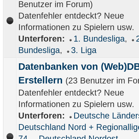
Benutzer im Forum)
Datenfehler entdeckt? Neue
Informationen zu Spielern usw.
Unterforen:
1. Bundesliga
,
Bundesliga
,
3. Liga
Datenbanken von (Web)DB
Erstellern
(23 Benutzer im Fo
Datenfehler entdeckt? Neue
Informationen zu Spielern usw.
Unterforen:
Deutsche Länder
Deutschland Nord + Regionallig
74
,
Deutschland Nordost
,