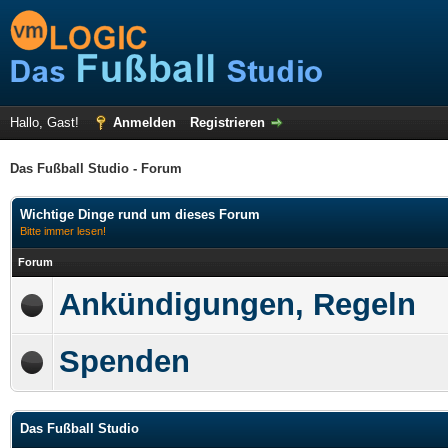
Hallo, Gast!
Anmelden
Registrieren
Das Fußball Studio - Forum
Wichtige Dinge rund um dieses Forum
Bitte immer lesen!
Forum
Ankündigungen, Regeln
Spenden
Das Fußball Studio