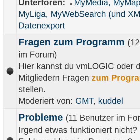
Unterforen:
MyMedia, MyMap
MyLiga, MyWebSearch (und XM
Datenexport
Fragen zum Programm
(12
im Forum)
Hier kannst du vmLOGIC oder 
Mitgliedern Fragen
zum Progr
stellen.
Moderiert von:
GMT
,
kuddel
Probleme
(11 Benutzer im Fo
Irgend etwas funktioniert nicht?