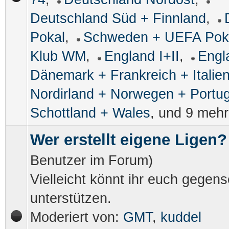
Deutschland Süd + Finnland
,
Pokal
,
Schweden + UEFA Pok
Klub WM
,
England I+II
,
Engla
Dänemark + Frankreich + Italie
Nordirland + Norwegen + Portug
Schottland + Wales
, und 9 mehr
Wer erstellt eigene Ligen?
Benutzer im Forum)
Vielleicht könnt ihr euch gegense
unterstützen.
Moderiert von:
GMT
,
kuddel