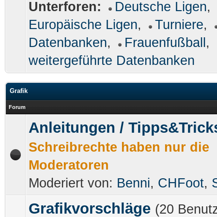
Unterforen:
Deutsche Ligen
,
Europäische Ligen
,
Turniere
,
Datenbanken
,
Frauenfußball
,
weitergeführte Datenbanken
Grafik
Forum
Anleitungen / Tipps&Trick
Schreibrechte haben nur die
Moderatoren
Moderiert von:
Benni
,
CHFoot
,
Grafikvorschläge
(20 Benutz