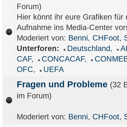
Forum)
Hier könnt ihr eure Grafiken für 
Aufnahme ins Media-Center vors
Moderiert von:
Benni
,
CHFoot
,
Unterforen:
Deutschland
,
A
CAF
,
CONCACAF
,
CONME
OFC
,
UEFA
Fragen und Probleme
(32 
im Forum)
Moderiert von:
Benni
,
CHFoot
,