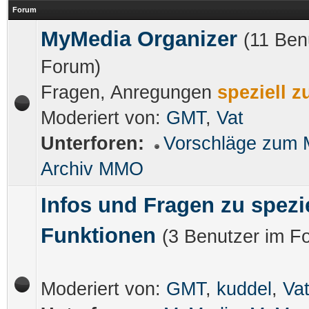
Forum
MyMedia Organizer
(11 Ben
Forum)
Fragen, Anregungen
speziell 
Moderiert von:
GMT
,
Vat
Unterforen:
Vorschläge zum
Archiv MMO
Infos und Fragen zu spezi
Funktionen
(3 Benutzer im F
Moderiert von:
GMT
,
kuddel
,
Va