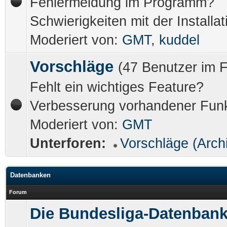
Fehlermeldung im Programm?
Schwierigkeiten mit der Installat
Moderiert von:
GMT
,
kuddel
Vorschläge
(47 Benutzer im 
Fehlt ein wichtiges Feature?
Verbesserung vorhandener Fun
Moderiert von:
GMT
Unterforen:
Vorschläge (Arch
Datenbanken
Forum
Die Bundesliga-Datenban