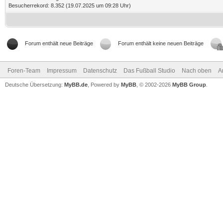
Besucherrekord: 8.352 (19.07.2025 um 09:28 Uhr)
Forum enthält neue Beiträge
Forum enthält keine neuen Beiträge
Foren-Team
Impressum
Datenschutz
Das Fußball Studio
Nach oben
A
Deutsche Übersetzung:
MyBB.de
, Powered by
MyBB
, © 2002-2026
MyBB Group
.