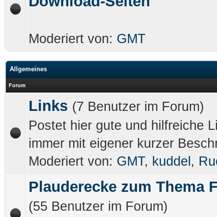
Download-Seiten
Moderiert von:
GMT
Allgemeines
Forum
Links
(7 Benutzer im Forum)
Postet hier gute und hilfreiche L
immer mit eigener kurzer Besch
Moderiert von:
GMT
,
kuddel
,
Ru
Plauderecke zum Thema F
(55 Benutzer im Forum)