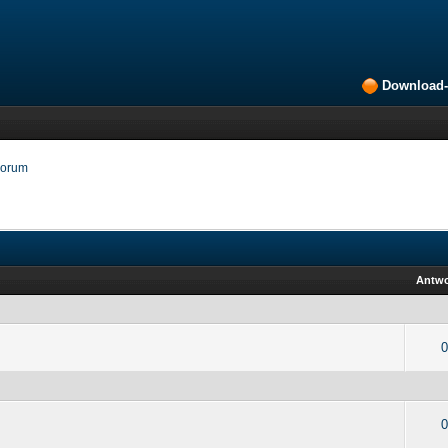
Download-
Forum
Antwo
0
0