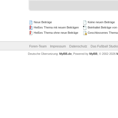
Neue Beiträge
Keine neuen Beiträge
Heißes Thema mit neuen Beiträgen
Beinhaltet Beiträge von 
Heißes Thema ohne neue Beiträge
Geschlossenes Thema
Foren-Team
Impressum
Datenschutz
Das Fußball Studio
Deutsche Übersetzung:
MyBB.de
, Powered by
MyBB
, © 2002-2026