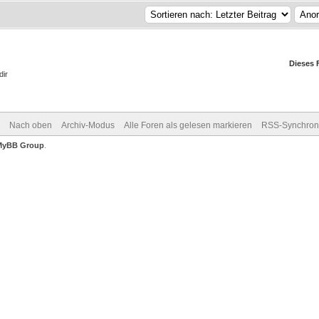
Dieses 
dir
Nach oben
Archiv-Modus
Alle Foren als gelesen markieren
RSS-Synchroni
MyBB Group
.