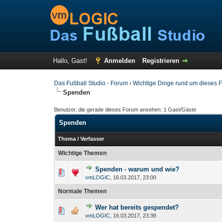
Hallo, Gast!
Anmelden
Registrieren
Das Fußball Studio - Forum
›
Wichtige Dinge rund um dieses 
Spenden
Benutzer, die gerade dieses Forum ansehen: 1 Gast/Gäste
Spenden
Thema
/
Verfasser
Wichtige Themen
Spenden - warum und wie?
vmLOGIC
,
16.03.2017, 23:00
Normale Themen
Wer hat bereits gespendet?
vmLOGIC
,
16.03.2017, 23:39