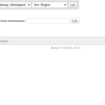
Forum durchsuchen:
sation
Es ist:
07.08.2026, 06:31