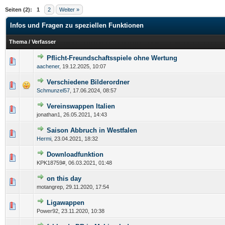
Seiten (2):
1
2
Weiter »
Infos und Fragen zu speziellen Funktionen
Thema
/
Verfasser
Pflicht-Freundschaftsspiele ohne Wertung
aachener
,
19.12.2025, 10:07
Verschiedene Bilderordner
Schmunzel57
,
17.06.2024, 08:57
Vereinswappen Italien
jonathan1,
26.05.2021, 14:43
Saison Abbruch in Westfalen
Hermi
,
23.04.2021, 18:32
Downloadfunktion
KPK18759#,
06.03.2021, 01:48
on this day
motangrep,
29.11.2020, 17:54
Ligawappen
Power92,
23.11.2020, 10:38