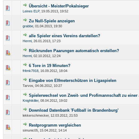
Übersicht - Meister/Pokalsieger
Leines ELP
,
19.05.2013, 19:52
Zu Null-Spiele anzeigen
grabbe
,
01.04.2013, 19:30
alle Spieler eines Vereins darstellen?
Hermi
,
26.01.2013, 17:23
Rückrunden Paarungen automatisch erstellen?
Hermi
,
02.10.2012, 12:24
6 Tore in 19 Minuten?
frltmk7918
,
16.09.2012, 18:04
Eingabe von Elfmeterschützen in Ligaspielen
Tarvos,
04.06.2012, 10:27
Spielerwechsel von Zweit- und Profimannschaft zu einer
Knightkiller
,
08.04.2012, 19:02
Download Datenbank 'Fußball in Brandenburg'
lekkerschmecker,
12.03.2012, 21:53
Restprogramm vergleichen
simunic05,
15.04.2012, 14:14