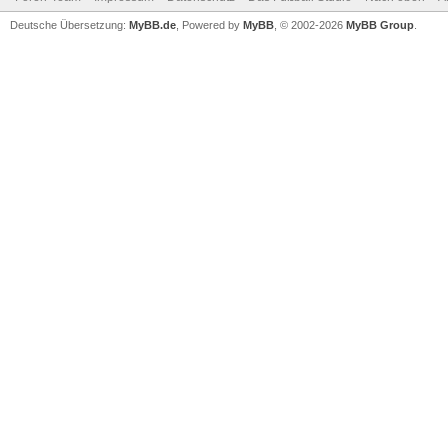
Deutsche Übersetzung:
MyBB.de
, Powered by
MyBB
, © 2002-2026
MyBB Group
.