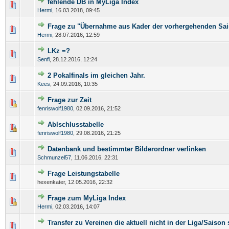
fehlende DB in MyLiga Index
Hermi
,
16.03.2018, 09:45
Frage zu "Übernahme aus Kader der vorhergehenden Sa
Hermi
,
28.07.2016, 12:59
LKz =?
Senfi
,
28.12.2016, 12:24
2 Pokalfinals im gleichen Jahr.
Kees
,
24.09.2016, 10:35
Frage zur Zeit
fenriswolf1980
,
02.09.2016, 21:52
Ablschlusstabelle
fenriswolf1980
,
29.08.2016, 21:25
Datenbank und bestimmter Bilderordner verlinken
Schmunzel57
,
11.06.2016, 22:31
Frage Leistungstabelle
hexenkater,
12.05.2016, 22:32
Frage zum MyLiga Index
Hermi
,
02.03.2016, 14:07
Transfer zu Vereinen die aktuell nicht in der Liga/Saison