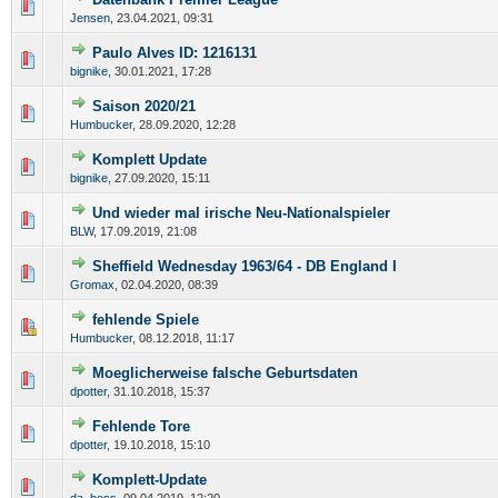
Jensen
,
23.04.2021, 09:31
Paulo Alves ID: 1216131
bignike
,
30.01.2021, 17:28
Saison 2020/21
Humbucker
,
28.09.2020, 12:28
Komplett Update
bignike
,
27.09.2020, 15:11
Und wieder mal irische Neu-Nationalspieler
BLW
,
17.09.2019, 21:08
Sheffield Wednesday 1963/64 - DB England I
Gromax
,
02.04.2020, 08:39
fehlende Spiele
Humbucker
,
08.12.2018, 11:17
Moeglicherweise falsche Geburtsdaten
dpotter
,
31.10.2018, 15:37
Fehlende Tore
dpotter
,
19.10.2018, 15:10
Komplett-Update