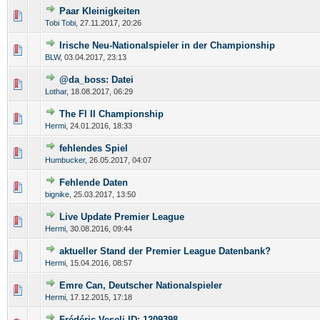
Paar Kleinigkeiten
Tobi Tobi
,
27.11.2017, 20:26
Irische Neu-Nationalspieler in der Championship
BLW
,
03.04.2017, 23:13
@da_boss: Datei
Lothar
,
18.08.2017, 06:29
The Fl II Championship
Hermi
,
24.01.2016, 18:33
fehlendes Spiel
Humbucker
,
26.05.2017, 04:07
Fehlende Daten
bignike
,
25.03.2017, 13:50
Live Update Premier League
Hermi
,
30.08.2016, 09:44
aktueller Stand der Premier League Datenbank?
Hermi
,
15.04.2016, 08:57
Emre Can, Deutscher Nationalspieler
Hermi
,
17.12.2015, 17:18
Frédéric Veseli ID: 1209398