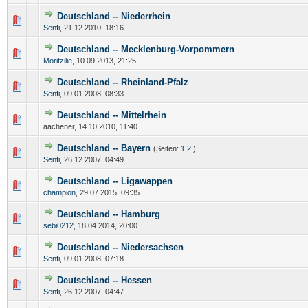
Deutschland -- Niederrhein
Senfi
,
21.12.2010, 18:16
Deutschland -- Mecklenburg-Vorpommern
Moritzilie
,
10.09.2013, 21:25
Deutschland -- Rheinland-Pfalz
Senfi
,
09.01.2008, 08:33
Deutschland -- Mittelrhein
aachener,
14.10.2010, 11:40
Deutschland -- Bayern
(Seiten:
1
2
)
Senfi
,
26.12.2007, 04:49
Deutschland -- Ligawappen
champion
,
29.07.2015, 09:35
Deutschland -- Hamburg
sebi0212
,
18.04.2014, 20:00
Deutschland -- Niedersachsen
Senfi
,
09.01.2008, 07:18
Deutschland -- Hessen
Senfi
,
26.12.2007, 04:47