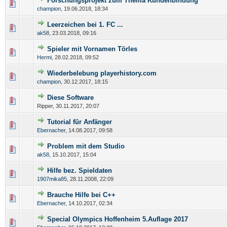
Forschungsprojekt zum Thema Kundenbindung
champion
,
19.06.2018, 18:34
Leerzeichen bei 1. FC ...
ak58
,
23.03.2018, 09:16
Spieler mit Vornamen Törles
Hermi
,
28.02.2018, 09:52
Wiederbelebung playerhistory.com
champion
,
30.12.2017, 18:15
Diese Software
Ripper,
30.11.2017, 20:07
Tutorial für Anfänger
Ebernacher
,
14.08.2017, 09:58
Problem mit dem Studio
ak58
,
15.10.2017, 15:04
Hilfe bez. Spieldaten
1907mika85
,
28.11.2008, 22:09
Brauche Hilfe bei C++
Ebernacher
,
14.10.2017, 02:34
Special Olympics Hoffenheim 5.Auflage 2017