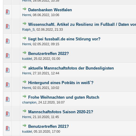
Hermi
,
16.08.2022, 10:35
Datenbanken Westfalen
Hermi
,
08.06.2022, 10:06
Wissenschaftl. Artikel zu Resilienz im Fußball / Daten v
Ralph_S
,
02.06.2022, 21:33
liegt bei fussball.de eine Störung vor?
Hermi
,
02.05.2022, 09:15
Benutzertreffen 2022?
kuddel
,
25.02.2022, 01:00
aktuelle Mannschaftsfotos der Bundesligisten
Hermi
,
27.10.2021, 12:44
Hintergund eines Poträts in weiß`?
Hermi
,
02.01.2021, 10:02
Frohe Weihnachten und guten Rutsch
champion
,
24.12.2020, 16:07
Mannschaftsfotos Saison 2020-21?
Hermi
,
21.10.2020, 11:45
Benutzertreffen 2021?
kuddel
,
05.10.2020, 17:00