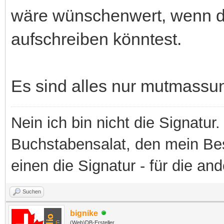
wäre wünschenwert, wenn du
aufschreiben könntest.
Es sind alles nur mutmassu
Nein ich bin nicht die Signatur.
Buchstabensalat, den mein Besit
einen die Signatur - für die an
Suchen
bignike
(Web)DB-Ersteller