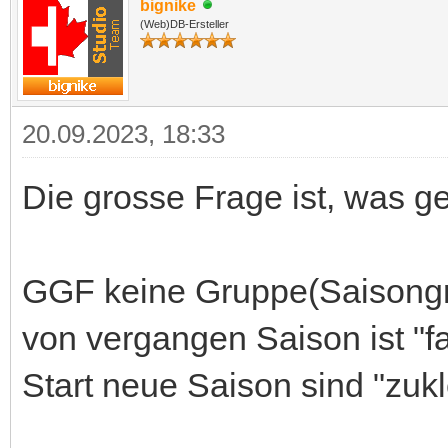
bignike
(Web)DB-Ersteller
20.09.2023, 18:33
Die grosse Frage ist, was ge
GGF keine Gruppe(Saisongr
von vergangen Saison ist "f
Start neue Saison sind "zukl