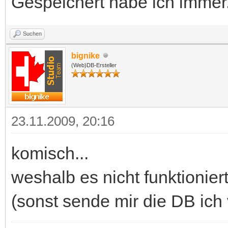
Gespeichert habe ich immer
Suchen
bignike
(Web)DB-Ersteller
23.11.2009, 20:16
komisch...
weshalb es nicht funktioniert
(sonst sende mir die DB ich