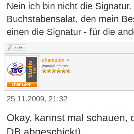
Nein ich bin nicht die Signatur.
Buchstabensalat, den mein Besit
einen die Signatur - für die an
Suchen
champion
(Web)DB-Ersteller
25.11.2009, 21:32
Okay, kannst mal schauen, o
DB abgeschickt)