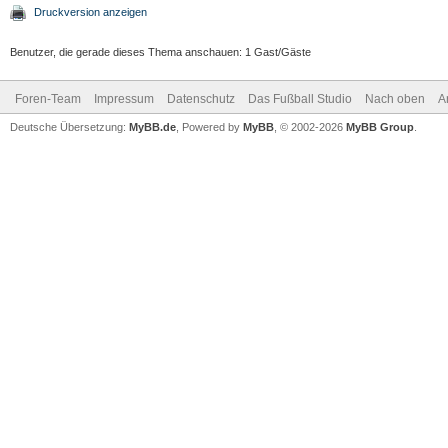
Druckversion anzeigen
Benutzer, die gerade dieses Thema anschauen: 1 Gast/Gäste
Foren-Team
Impressum
Datenschutz
Das Fußball Studio
Nach oben
A
Deutsche Übersetzung:
MyBB.de
, Powered by
MyBB
, © 2002-2026
MyBB Group
.