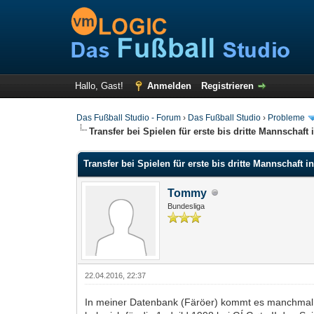
Hallo, Gast!
Anmelden
Registrieren
Das Fußball Studio - Forum
›
Das Fußball Studio
›
Probleme
Transfer bei Spielen für erste bis dritte Mannschaft
Transfer bei Spielen für erste bis dritte Mannschaft 
Tommy
Bundesliga
22.04.2016, 22:37
In meiner Datenbank (Färöer) kommt es manchmal vor