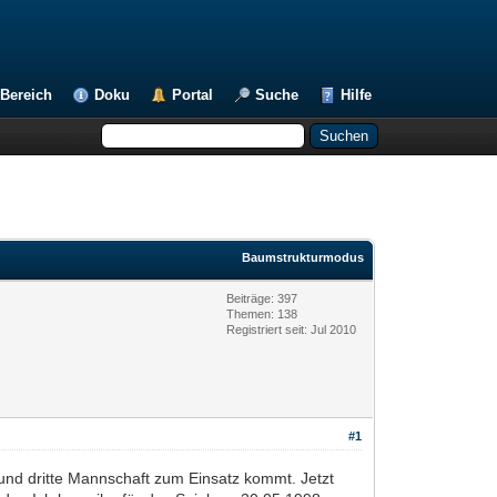
Bereich
Doku
Portal
Suche
Hilfe
Baumstrukturmodus
Beiträge: 397
Themen: 138
Registriert seit: Jul 2010
#1
 und dritte Mannschaft zum Einsatz kommt. Jetzt