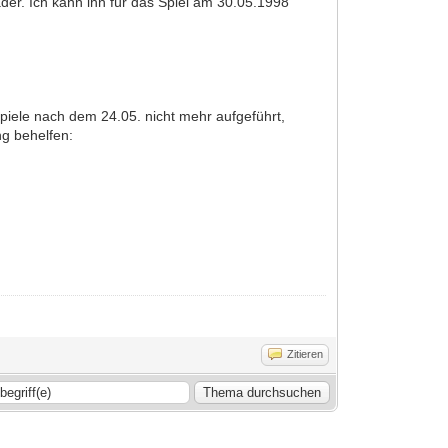
ader. Ich kann ihn für das Spiel am 30.05.1998
Spiele nach dem 24.05. nicht mehr aufgeführt,
ng behelfen:
Zitieren