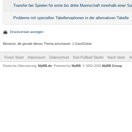
Transfer bei Spielen für erste bis dritte Mannschaft innerhalb einer S
Probleme mit speziellen Tabellenoptionen in der alternativen Tabelle
Druckversion anzeigen
Benutzer, die gerade dieses Thema anschauen: 1 Gast/Gäste
Foren-Team
Impressum
Datenschutz
Das Fußball Studio
Nach oben
A
Deutsche Übersetzung:
MyBB.de
, Powered by
MyBB
, © 2002-2026
MyBB Group
.