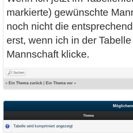
markierte) gewünschte Mann
noch nicht die entsprechen
erst, wenn ich in der Tabel
Mannschaft klicke.
Suchen
«
Ein Thema zurück
|
Ein Thema vor
»
Möglicher
Thema
Tabelle wird komprimiert angezeigt