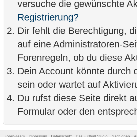
versuche die gewünschte Ak
Registrierung?
Dir fehlt die Berechtigung, 
auf eine Administratoren-Se
Forenregeln, ob du diese Akt
Dein Account könnte durch d
sein oder wartet auf Aktivier
Du rufst diese Seite direkt 
Formular oder den entsprec
Foren-Team
Impressum
Datenschutz
Das Fußball Studio
Nach oben
A