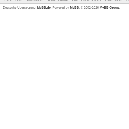
Deutsche Übersetzung:
MyBB.de
, Powered by
MyBB
, © 2002-2026
MyBB Group
.