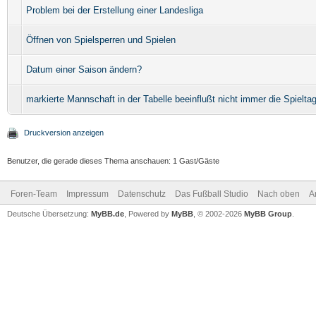
Problem bei der Erstellung einer Landesliga
Öffnen von Spielsperren und Spielen
Datum einer Saison ändern?
markierte Mannschaft in der Tabelle beeinflußt nicht immer die Spielt
Druckversion anzeigen
Benutzer, die gerade dieses Thema anschauen: 1 Gast/Gäste
Foren-Team
Impressum
Datenschutz
Das Fußball Studio
Nach oben
A
Deutsche Übersetzung:
MyBB.de
, Powered by
MyBB
, © 2002-2026
MyBB Group
.