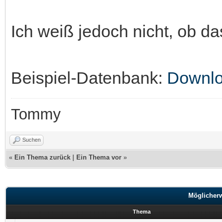
Ich weiß jedoch nicht, ob das
Beispiel-Datenbank:
Downl
Tommy
Suchen
«
Ein Thema zurück
|
Ein Thema vor
»
Möglicher
Thema