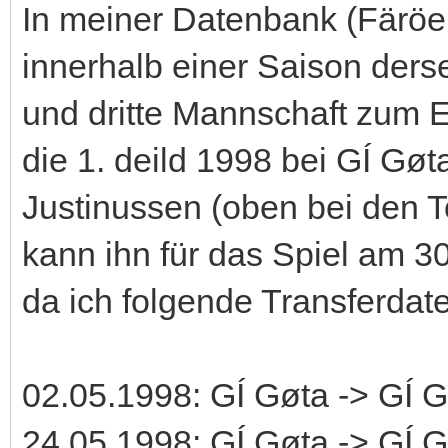
In meiner Datenbank (Färöe
innerhalb einer Saison derse
und dritte Mannschaft zum E
die 1. deild 1998 bei GÍ Gøt
Justinussen (oben bei den To
kann ihn für das Spiel am 3
da ich folgende Transferda
02.05.1998: GÍ Gøta -> GÍ Gø
24.05.1998: GÍ Gøta -> GÍ Gø