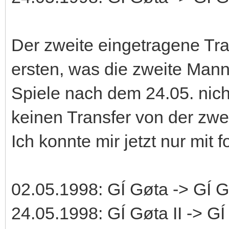
Der zweite eingetragene Tra
ersten, was die zweite Manns
Spiele nach dem 24.05. nich
keinen Transfer von der zw
Ich konnte mir jetzt nur mit
02.05.1998: GÍ Gøta -> GÍ Gø
24.05.1998: GÍ Gøta II -> GÍ 