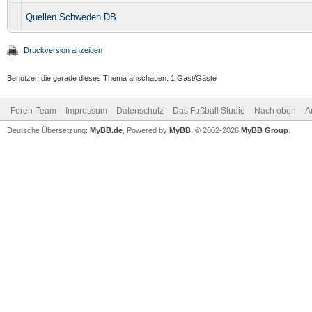
Quellen Schweden DB
Druckversion anzeigen
Benutzer, die gerade dieses Thema anschauen: 1 Gast/Gäste
Foren-Team
Impressum
Datenschutz
Das Fußball Studio
Nach oben
A
Deutsche Übersetzung:
MyBB.de
, Powered by
MyBB
, © 2002-2026
MyBB Group
.