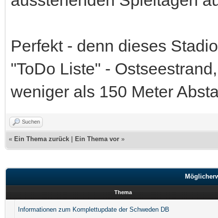
ausstehenden Spieltagen a
Perfekt - denn dieses Stadio
"ToDo Liste" - Ostseestrand
weniger als 150 Meter Abst
Suchen
«
Ein Thema zurück
|
Ein Thema vor
»
Möglicher
Thema
Informationen zum Komplettupdate der Schweden DB