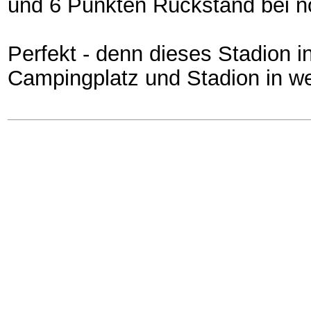
und 6 Punkten Rückstand bei n
Perfekt - denn dieses Stadion i
Campingplatz und Stadion in we