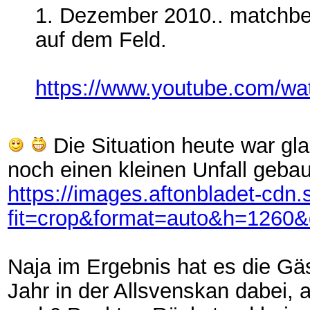
1. Dezember 2010.. matchbe
auf dem Feld.
https://www.youtube.com/w
Die Situation heute war gla
noch einen kleinen Unfall geba
https://images.aftonbladet-cd
fit=crop&format=auto&h=126
Naja im Ergebnis hat es die Gäs
Jahr in der Allsvenskan dabei, 