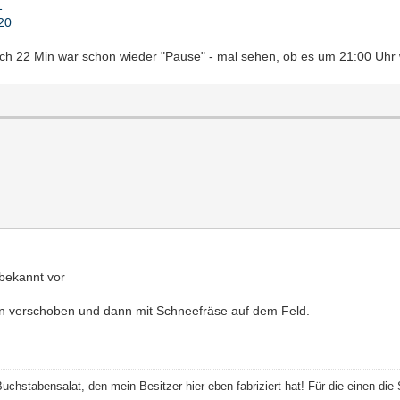
1
=20
h 22 Min war schon wieder "Pause" - mal sehen, ob es um 21:00 Uhr we
bekannt vor
n verschoben und dann mit Schneefräse auf dem Feld.
 Buchstabensalat, den mein Besitzer hier eben fabriziert hat! Für die einen die