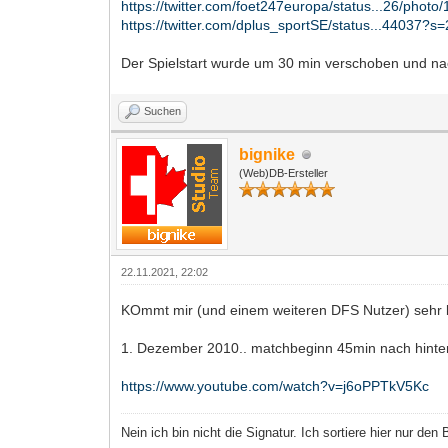
https://twitter.com/foet247europa/status...26/photo/
https://twitter.com/dplus_sportSE/status...44037?s
Der Spielstart wurde um 30 min verschoben und nac
Suchen
bignike
(Web)DB-Ersteller
22.11.2021, 22:02
KOmmt mir (und einem weiteren DFS Nutzer) sehr 
1. Dezember 2010.. matchbeginn 45min nach hinte
https://www.youtube.com/watch?v=j6oPPTkV5Kc
Nein ich bin nicht die Signatur. Ich sortiere hier nur den