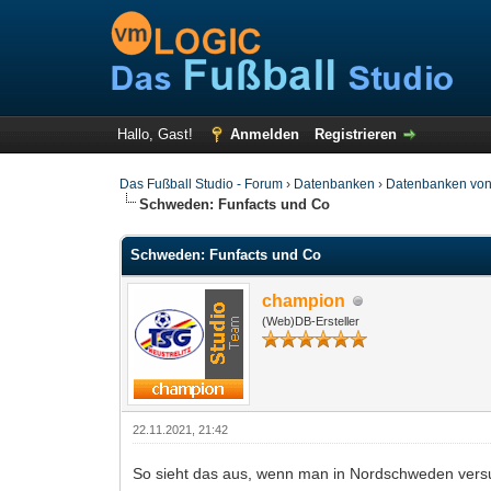
Hallo, Gast!
Anmelden
Registrieren
Das Fußball Studio - Forum
›
Datenbanken
›
Datenbanken von
Schweden: Funfacts und Co
Schweden: Funfacts und Co
champion
(Web)DB-Ersteller
22.11.2021, 21:42
So sieht das aus, wenn man in Nordschweden ver