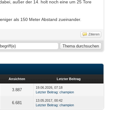
n dabei, außer der 14. holt noch eine um 25 Tore
weniger als 150 Meter Abstand zueinander.
Zitieren
Ansichten
Letzter Beitrag
19.06.2026, 07:18
3.887
Letzter Beitrag
:
champion
13.05.2017, 00:42
6.681
Letzter Beitrag
:
champion