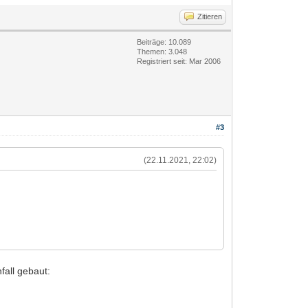
Zitieren
Beiträge: 10.089
Themen: 3.048
Registriert seit: Mar 2006
#3
(22.11.2021, 22:02)
nfall gebaut: