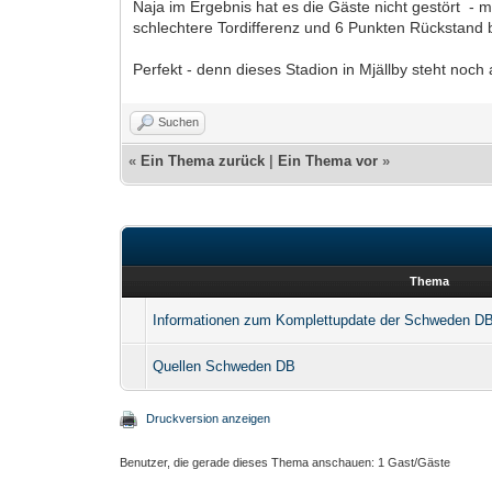
Naja im Ergebnis hat es die Gäste nicht gestört - m
schlechtere Tordifferenz und 6 Punkten Rückstand 
Perfekt - denn dieses Stadion in Mjällby steht noc
Suchen
«
Ein Thema zurück
|
Ein Thema vor
»
Thema
Informationen zum Komplettupdate der Schweden D
Quellen Schweden DB
Druckversion anzeigen
Benutzer, die gerade dieses Thema anschauen: 1 Gast/Gäste