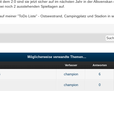
it dem 2:0 sind sie jetzt sicher auf im nächsten Jahr in der Allsvenska
bei noch 2 ausstehenden Spieltagen auf.
h auf meiner "ToDo Liste" - Ostseestrand, Campingplatz und Stadion in 
Möglicherweise verwandte Themen…
Verfasser
Antworten
B
champion
6
champion
0