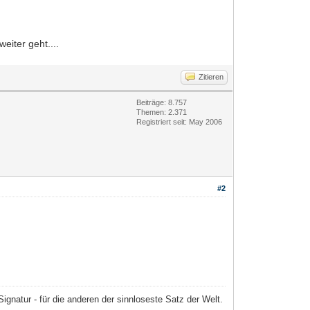
iter geht....
Zitieren
Beiträge: 8.757
Themen: 2.371
Registriert seit: May 2006
#2
 Signatur - für die anderen der sinnloseste Satz der Welt.