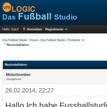
Hallo, Gast!
Anmelden
Registrieren
Das Fußball Studio - Forum
›
Das Fußball Studio
›
Probleme
Neuinstallation
Neuinstallation
Motorbomber
Unregistered
26.02.2014, 22:27
Hallo.Ich habe Fussballstud