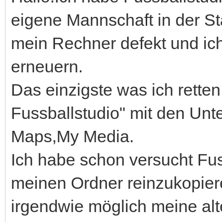
eigene Mannschaft in der Sta
mein Rechner defekt und ic
erneuern.
Das einzigste was ich retten
Fussballstudio" mit den Un
Maps,My Media.
Ich habe schon versucht Fus
meinen Ordner reinzukopieren
irgendwie möglich meine al