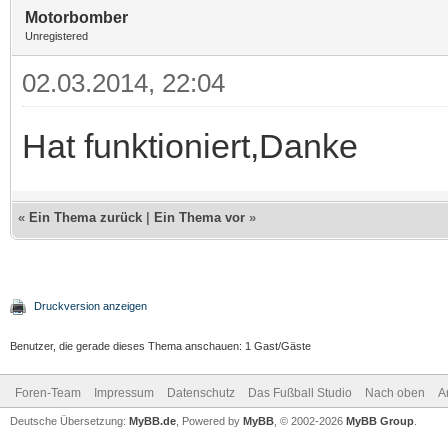
Motorbomber
Unregistered
02.03.2014, 22:04
Hat funktioniert,Danke
«
Ein Thema zurück
|
Ein Thema vor
»
Druckversion anzeigen
Benutzer, die gerade dieses Thema anschauen: 1 Gast/Gäste
Foren-Team
Impressum
Datenschutz
Das Fußball Studio
Nach oben
A
Deutsche Übersetzung:
MyBB.de
, Powered by
MyBB
, © 2002-2026
MyBB Group
.