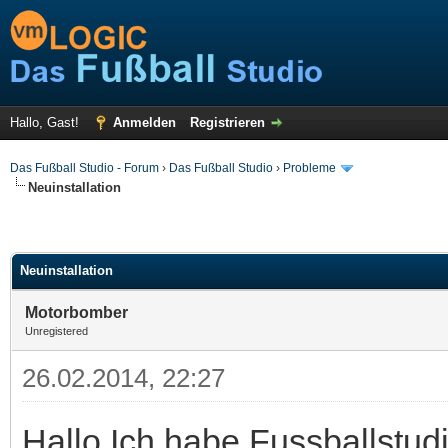
Hallo, Gast!
Anmelden
Registrieren
Das Fußball Studio - Forum
›
Das Fußball Studio
›
Probleme
Neuinstallation
Neuinstallation
Motorbomber
Unregistered
26.02.2014, 22:27
Hallo.Ich habe Fussballstud