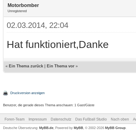
Motorbomber
Unregistered
02.03.2014, 22:04
Hat funktioniert,Danke
«
Ein Thema zurück
|
Ein Thema vor
»
Druckversion anzeigen
Benutzer, die gerade dieses Thema anschauen: 1 Gast/Gäste
Foren-Team
Impressum
Datenschutz
Das Fußball Studio
Nach oben
A
Deutsche Übersetzung:
MyBB.de
, Powered by
MyBB
, © 2002-2026
MyBB Group
.