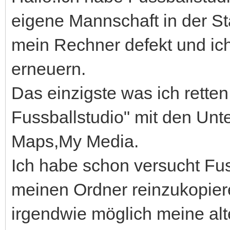
eigene Mannschaft in der Sta
mein Rechner defekt und ic
erneuern.
Das einzigste was ich retten
Fussballstudio" mit den Un
Maps,My Media.
Ich habe schon versucht Fus
meinen Ordner reinzukopieren
irgendwie möglich meine al