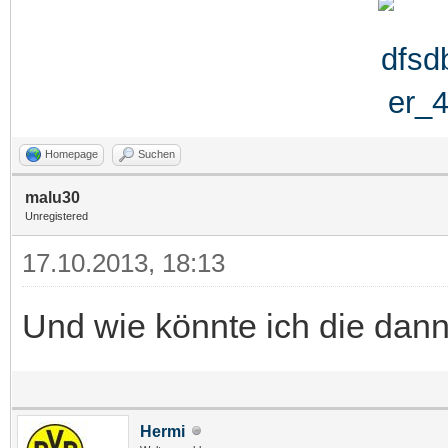
Homepage
Suchen
malu30
Unregistered
17.10.2013, 18:13
Und wie könnte ich die da
Hermi