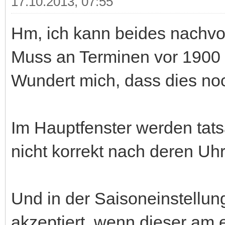
17.10.2013, 07:55
Hm, ich kann beides nachvo
Muss an Terminen vor 1900 li
Wundert mich, dass dies noc
Im Hauptfenster werden tats
nicht korrekt nach deren Uhr
Und in der Saisoneinstellung
akzeptiert, wenn dieser am 