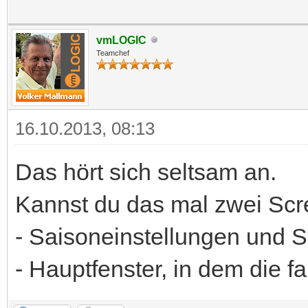
vmLOGIC
Teamchef
16.10.2013, 08:13
Das hört sich seltsam an.
Kannst du das mal zwei Scr
- Saisoneinstellungen und 
- Hauptfenster, in dem die f