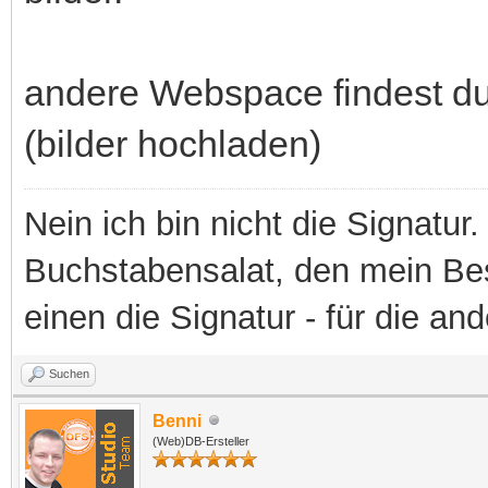
andere Webspace findest du
(bilder hochladen)
Nein ich bin nicht die Signatur.
Buchstabensalat, den mein Besit
einen die Signatur - für die an
Suchen
Benni
(Web)DB-Ersteller