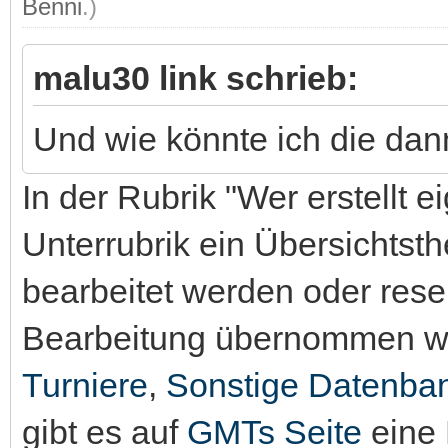
Benni
.)
malu30 link schrieb:
Und wie könnte ich die da
In der Rubrik "Wer erstellt e
Unterrubrik ein Übersichtst
bearbeitet werden oder reser
Bearbeitung übernommen w
Turniere
,
Sonstige Datenba
gibt es auf
GMTs Seite
eine 