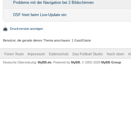
Probleme mit der Navigation bei 2 Bildschirmen
DSF friert beim Live-Update ein
Druckversion anzeigen
Benutzer, die gerade dieses Thema anschauen: 1 Gast/Gäste
Foren-Team
Impressum
Datenschutz
Das Fußball Studio
Nach oben
A
Deutsche Übersetzung:
MyBB.de
, Powered by
MyBB
, © 2002-2026
MyBB Group
.