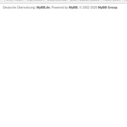
Deutsche Übersetzung:
MyBB.de
, Powered by
MyBB
, © 2002-2026
MyBB Group
.