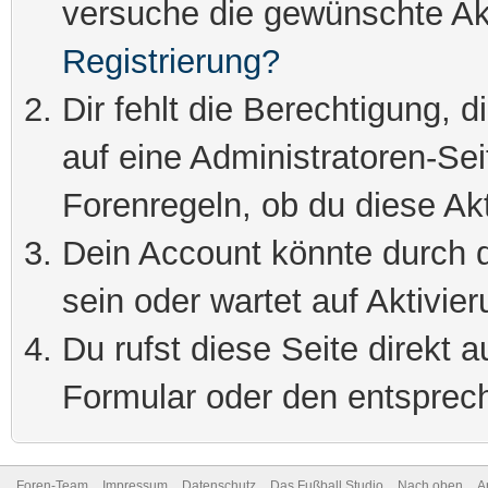
versuche die gewünschte Ak
Registrierung?
Dir fehlt die Berechtigung, 
auf eine Administratoren-Se
Forenregeln, ob du diese Akt
Dein Account könnte durch d
sein oder wartet auf Aktivier
Du rufst diese Seite direkt 
Formular oder den entsprec
Foren-Team
Impressum
Datenschutz
Das Fußball Studio
Nach oben
A