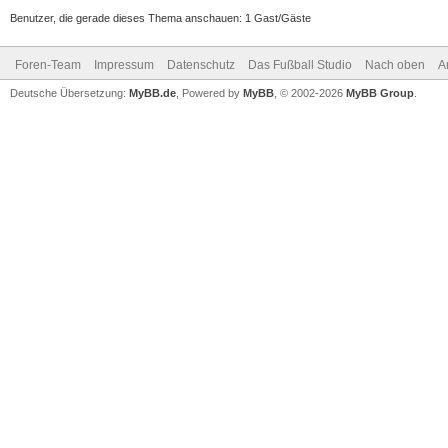
Benutzer, die gerade dieses Thema anschauen: 1 Gast/Gäste
Foren-Team
Impressum
Datenschutz
Das Fußball Studio
Nach oben
A
Deutsche Übersetzung:
MyBB.de
, Powered by
MyBB
, © 2002-2026
MyBB Group
.