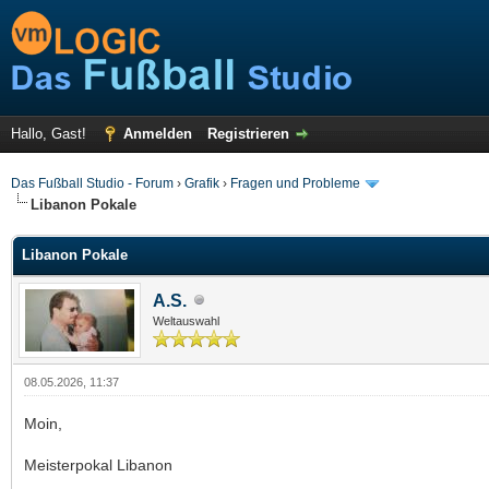
Hallo, Gast!
Anmelden
Registrieren
Das Fußball Studio - Forum
›
Grafik
›
Fragen und Probleme
Libanon Pokale
Libanon Pokale
A.S.
Weltauswahl
08.05.2026, 11:37
Moin,
Meisterpokal Libanon