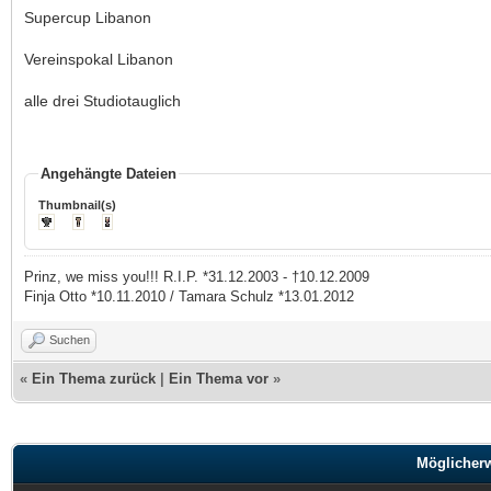
Supercup Libanon
Vereinspokal Libanon
alle drei Studiotauglich
Angehängte Dateien
Thumbnail(s)
Prinz, we miss you!!! R.I.P. *31.12.2003 - †10.12.2009
Finja Otto *10.11.2010 / Tamara Schulz *13.01.2012
Suchen
«
Ein Thema zurück
|
Ein Thema vor
»
Möglicher