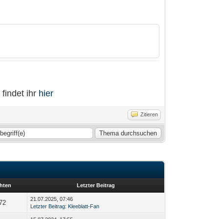
findet ihr
hier
Zitieren
hten
Letzter Beitrag
21.07.2025, 07:46
72
Letzter Beitrag
:
Kleeblatt-Fan