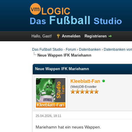
Hallo, Gast!
Anmelden
Registrieren
Das Fußball Studio - Forum
›
Datenbanken
›
Datenbanken von
Neue Wappen IFK Mariehamn
Neue Wappen IFK Mariehamn
Kleeblatt-Fan
(Web)DB-Ersteller
25.04.2026, 18:11
Mariehamn hat ein neues Wappen.