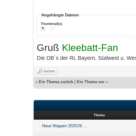
Angehängte Dateien
Thumbnail(s)
Gruß
Kleebatt-Fan
Die DB´s der RL Bayern, Südwest u. Wes
Suchen
«
Ein Thema zurück
|
Ein Thema vor
»
Thema
Neue Wappen 2025/26 ...