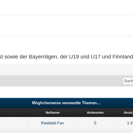
t sowie der Bayernligen, der U19 und U17 und Finnland 
Möglicherweise verwandte Themen…
Verfasser
Antworten
Ansic
Kleeblatt-Fan
0
1.4