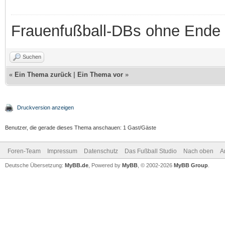
Frauenfußball-DBs ohne Ende
Suchen
«
Ein Thema zurück
|
Ein Thema vor
»
Druckversion anzeigen
Benutzer, die gerade dieses Thema anschauen: 1 Gast/Gäste
Foren-Team
Impressum
Datenschutz
Das Fußball Studio
Nach oben
A
Deutsche Übersetzung:
MyBB.de
, Powered by
MyBB
, © 2002-2026
MyBB Group
.