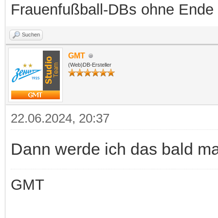
Frauenfußball-DBs ohne Ende
Suchen
GMT
(Web)DB-Ersteller
22.06.2024, 20:37
Dann werde ich das bald mal
GMT