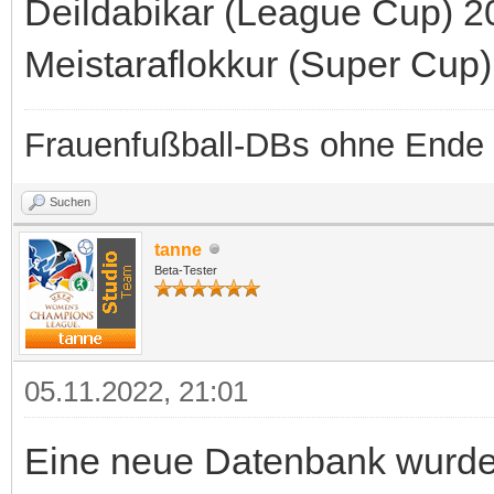
Deildabikar (League Cup) 2
Meistaraflokkur (Super Cup
Frauenfußball-DBs ohne Ende
Suchen
tanne
Beta-Tester
05.11.2022, 21:01
Eine neue Datenbank wurde b