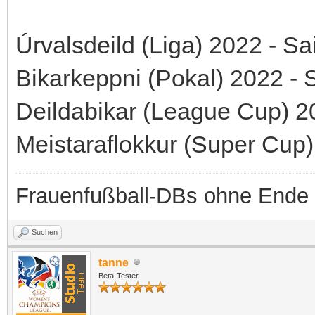
Úrvalsdeild (Liga) 2022 - S
Bikarkeppni (Pokal) 2022 - 
Deildabikar (League Cup) 2
Meistaraflokkur (Super Cup
Frauenfußball-DBs ohne Ende
Suchen
tanne
Beta-Tester