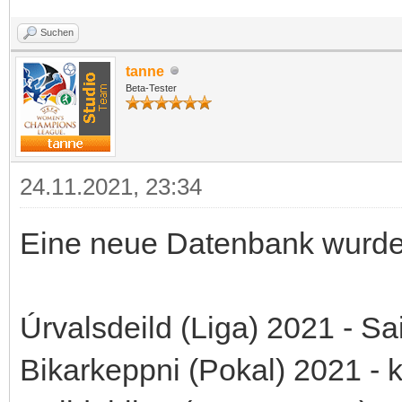
Suchen
tanne
Beta-Tester
24.11.2021, 23:34
Eine neue Datenbank wurde b
Úrvalsdeild (Liga) 2021 - S
Bikarkeppni (Pokal) 2021 - 