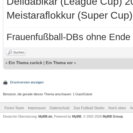
Deildabikar (League Cup) 2
Meistaraflokkur (Super Cup
Frauenfußball-DBs ohne Ende
Suchen
«
Ein Thema zurück
|
Ein Thema vor
»
Druckversion anzeigen
Benutzer, die gerade dieses Thema anschauen: 1 Gast/Gäste
Foren-Team
Impressum
Datenschutz
Das Fußball Studio
Nach oben
A
Deutsche Übersetzung:
MyBB.de
, Powered by
MyBB
, © 2002-2026
MyBB Group
.