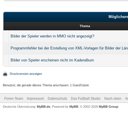
Möglicher
Thema
Bilder der Spieler werden in MMO nicht angezeigt?
Programmfehler bei der Erstellung von XML-Vorlagen für Bilder der Län
Bilder von Spieler erscheinen nicht im Kaderalbum
Druckversion anzeigen
Benutzer, die gerade dieses Thema anschauen: 1 Gast/Gäste
Foren-Team
Impressum
Datenschutz
Das Fußball Studio
Nach oben
A
Deutsche Übersetzung:
MyBB.de
, Powered by
MyBB
, © 2002-2026
MyBB Group
.