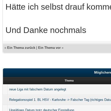
Hätte ich selbst drauf kom
Und Danke nochmals
«
Ein Thema zurück
|
Ein Thema vor
»
Möglicher
Thema
neue Liga mit falschem Datum angelegt
Relegationsspiel 1. BL HSV - Karlsruhe -> Falscher Tag (richtiges Dat
Ungültiges Datum trotz deutscher Einstellung