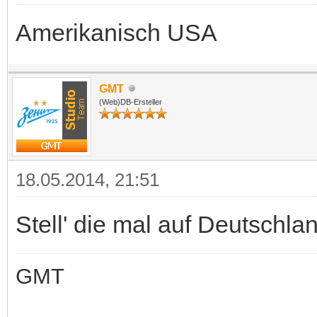
Amerikanisch USA
GMT
(Web)DB-Ersteller
18.05.2014, 21:51
Stell' die mal auf Deutschla
GMT