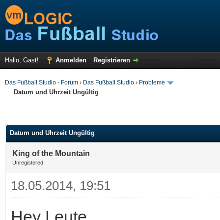
Hallo, Gast!
Anmelden
Registrieren
Das Fußball Studio - Forum
›
Das Fußball Studio
›
Probleme
Datum und Uhrzeit Ungültig
Datum und Uhrzeit Ungültig
King of the Mountain
Unregistered
18.05.2014, 19:51
Hey Leute