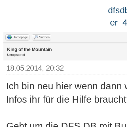
Homepage
Suchen
King of the Mountain
Unregistered
18.05.2014, 20:32
Ich bin neu hier wenn dann 
Infos ihr für die Hilfe brauch
Geht um die DFS DB mit Bu