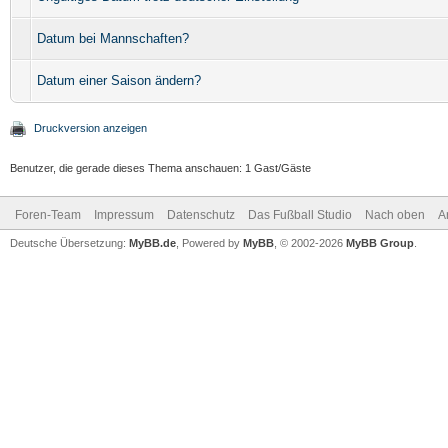
Datum bei Mannschaften?
Datum einer Saison ändern?
Druckversion anzeigen
Benutzer, die gerade dieses Thema anschauen: 1 Gast/Gäste
Foren-Team
Impressum
Datenschutz
Das Fußball Studio
Nach oben
A
Deutsche Übersetzung:
MyBB.de
, Powered by
MyBB
, © 2002-2026
MyBB Group
.