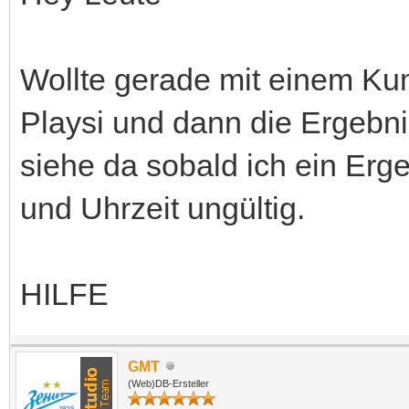
Wollte gerade mit einem Ku
Playsi und dann die Ergebn
siehe da sobald ich ein Er
und Uhrzeit ungültig.
HILFE
GMT
(Web)DB-Ersteller