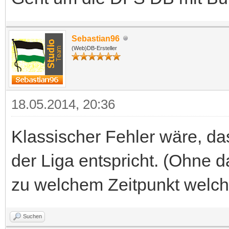
Sebastian96
(Web)DB-Ersteller
18.05.2014, 20:36
Klassischer Fehler wäre, d
der Liga entspricht. (Ohne d
zu welchem Zeitpunkt welc
Suchen