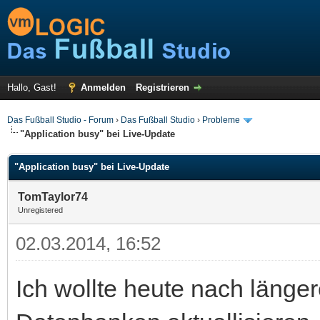
Hallo, Gast!
Anmelden
Registrieren
Das Fußball Studio - Forum
›
Das Fußball Studio
›
Probleme
"Application busy" bei Live-Update
"Application busy" bei Live-Update
TomTaylor74
Unregistered
02.03.2014, 16:52
Ich wollte heute nach länger