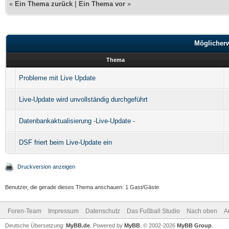
«
Ein Thema zurück
|
Ein Thema vor
»
Möglicher
Thema
Probleme mit Live Update
Live-Update wird unvollständig durchgeführt
Datenbankaktualisierung -Live-Update -
DSF friert beim Live-Update ein
Druckversion anzeigen
Benutzer, die gerade dieses Thema anschauen: 1 Gast/Gäste
Foren-Team
Impressum
Datenschutz
Das Fußball Studio
Nach oben
A
Deutsche Übersetzung:
MyBB.de
, Powered by
MyBB
, © 2002-2026
MyBB Group
.