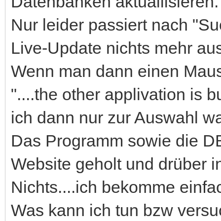
Datenbanken aktuallisieren.
Nur leider passiert nach "
Live-Update nichts mehr aus
Wenn man dann einen Mauskli
"....the other applivation is 
ich dann nur zur Auswahl wa
Das Programm sowie die DB
Website geholt und drüber ins
Nichts....ich bekomme einfa
Was kann ich tun bzw versuc