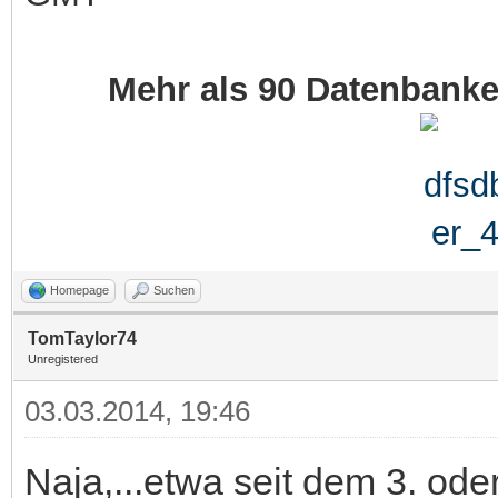
Mehr als 90 Datenbank
Homepage
Suchen
TomTaylor74
Unregistered
03.03.2014, 19:46
Naja,...etwa seit dem 3. ode