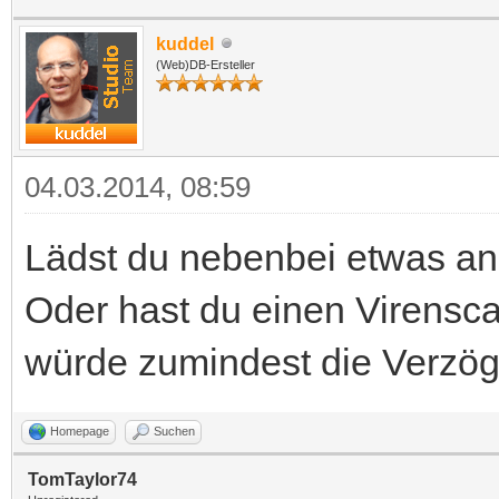
kuddel
(Web)DB-Ersteller
04.03.2014, 08:59
Lädst du nebenbei etwas an
Oder hast du einen Virensc
würde zumindest die Verzög
Homepage
Suchen
TomTaylor74