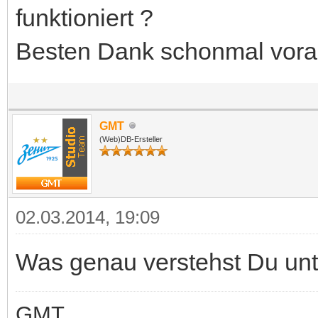
funktioniert ?
Besten Dank schonmal vor
GMT
(Web)DB-Ersteller
02.03.2014, 19:09
Was genau verstehst Du unte
GMT