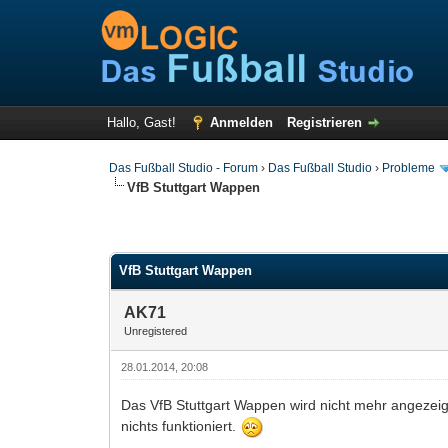
Hallo, Gast!
Anmelden
Registrieren
Das Fußball Studio - Forum
›
Das Fußball Studio
›
Probleme
VfB Stuttgart Wappen
VfB Stuttgart Wappen
AK71
Unregistered
28.01.2014, 20:08
Das VfB Stuttgart Wappen wird nicht mehr angezeigt
nichts funktioniert.