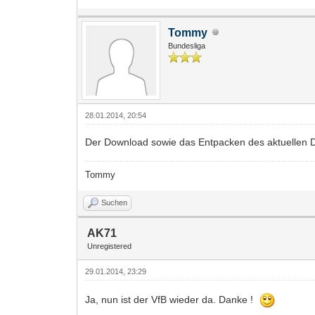
Tommy
Bundesliga
28.01.2014, 20:54
Der Download sowie das Entpacken des aktuellen D
Tommy
Suchen
AK71
Unregistered
29.01.2014, 23:29
Ja, nun ist der VfB wieder da. Danke !