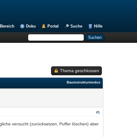
Bereich
Doku
Portal
Suche
Hilfe
Thema geschlossen
Baumstrukturmodus
#1
gliche versucht (zurücksetzen, Puffer löschen) aber