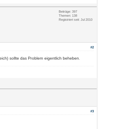
Beiträge: 397
Themen: 138
Registriert seit: Jul 2010
#2
ch) sollte das Problem eigentlich beheben.
#3