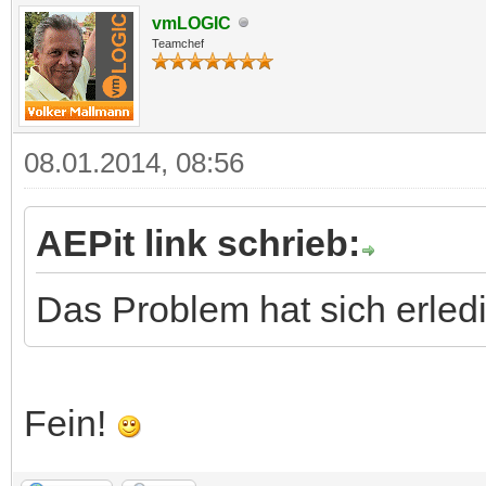
vmLOGIC
Teamchef
08.01.2014, 08:56
AEPit link schrieb:
Das Problem hat sich erledi
Fein!