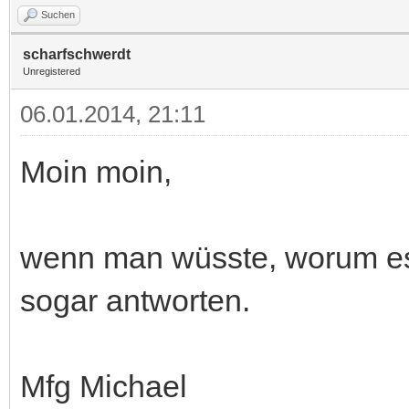
Suchen
scharfschwerdt
Unregistered
06.01.2014, 21:11
Moin moin,
wenn man wüsste, worum es
sogar antworten.
Mfg Michael