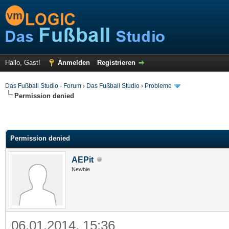
Hallo, Gast!
Anmelden
Registrieren
Das Fußball Studio - Forum
›
Das Fußball Studio
›
Probleme
Permission denied
Permission denied
AEPit
Newbie
06.01.2014, 15:36