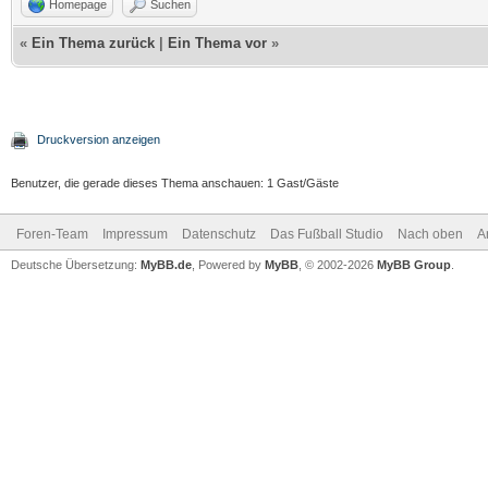
Homepage
Suchen
«
Ein Thema zurück
|
Ein Thema vor
»
Druckversion anzeigen
Benutzer, die gerade dieses Thema anschauen: 1 Gast/Gäste
Foren-Team
Impressum
Datenschutz
Das Fußball Studio
Nach oben
A
Deutsche Übersetzung:
MyBB.de
, Powered by
MyBB
, © 2002-2026
MyBB Group
.