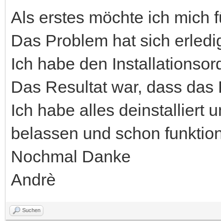
Als erstes möchte ich mich
Das Problem hat sich erledig
Ich habe den Installationso
Das Resultat war, dass da
Ich habe alles deinstalliert 
belassen und schon funktioni
Nochmal Danke
Andrè
Suchen