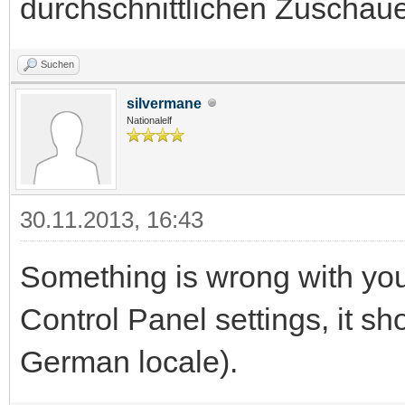
durchschnittlichen Zuschaue
Suchen
silvermane
Nationalelf
30.11.2013, 16:43
Something is wrong with yo
Control Panel settings, it sho
German locale).