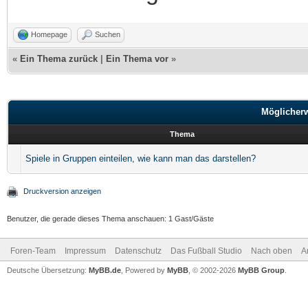
Homepage
Suchen
«
Ein Thema zurück
|
Ein Thema vor
»
Möglicher
Thema
Spiele in Gruppen einteilen, wie kann man das darstellen?
Druckversion anzeigen
Benutzer, die gerade dieses Thema anschauen: 1 Gast/Gäste
Foren-Team
Impressum
Datenschutz
Das Fußball Studio
Nach oben
A
Deutsche Übersetzung:
MyBB.de
, Powered by
MyBB
, © 2002-2026
MyBB Group
.