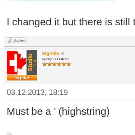
I changed it but there is still
Suchen
bignike
(Web)DB-Ersteller
03.12.2013, 18:19
Must be a ' (highstring)