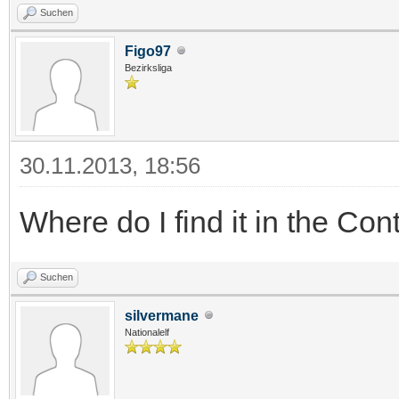
Suchen
Figo97
Bezirksliga
30.11.2013, 18:56
Where do I find it in the Con
Suchen
silvermane
Nationalelf