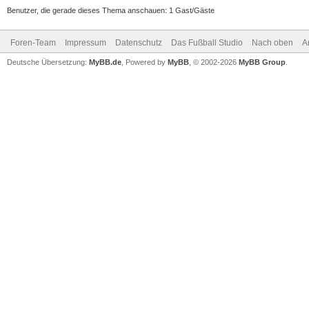
Benutzer, die gerade dieses Thema anschauen: 1 Gast/Gäste
Foren-Team
Impressum
Datenschutz
Das Fußball Studio
Nach oben
A
Deutsche Übersetzung:
MyBB.de
, Powered by
MyBB
, © 2002-2026
MyBB Group
.