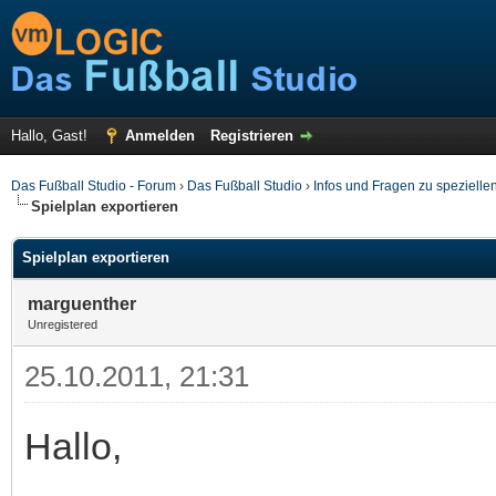
Hallo, Gast!
Anmelden
Registrieren
Das Fußball Studio - Forum
›
Das Fußball Studio
›
Infos und Fragen zu spezielle
Spielplan exportieren
Spielplan exportieren
marguenther
Unregistered
25.10.2011, 21:31
Hallo,