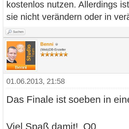
kostenlos nutzen. Allerdings is
sie nicht verändern oder in ver
Suchen
Benni
(Web)DB-Ersteller
01.06.2013, 21:58
Das Finale ist soeben in e
Viel Spaß damit! O0