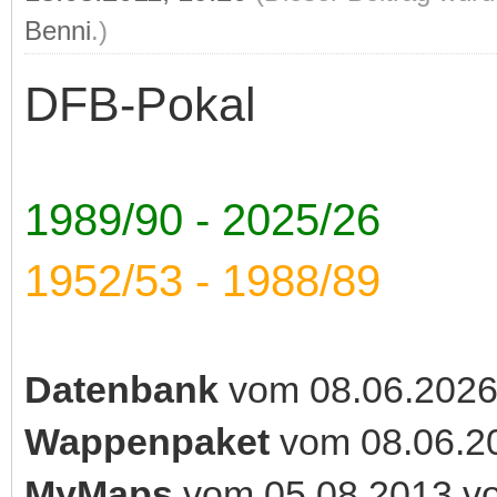
Benni
.)
DFB-Pokal
1989/90 - 2025/26
1952/53 - 1988/89
Datenbank
vom 08.06.202
Wappenpaket
vom 08.06.2
MyMaps
vom 05.08.2013 v