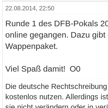
22.08.2014, 22:50
Runde 1 des DFB-Pokals 20
online gegangen. Dazu gibt e
Wappenpaket.
Viel Spaß damit! O0
Die deutsche Rechtschreibung 
kostenlos nutzen. Allerdings is
sie nicht verändern oder in ver