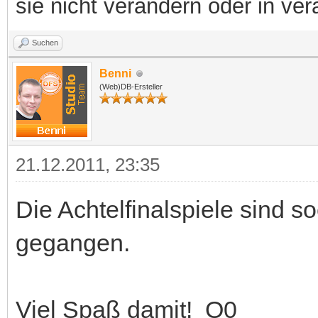
sie nicht verändern oder in ver
Suchen
Benni
(Web)DB-Ersteller
21.12.2011, 23:35
Die Achtelfinalspiele sind 
gegangen.
Viel Spaß damit! O0