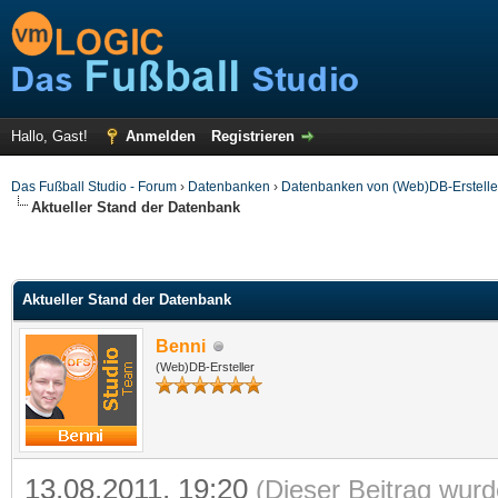
Hallo, Gast!
Anmelden
Registrieren
Das Fußball Studio - Forum
›
Datenbanken
›
Datenbanken von (Web)DB-Erstelle
Aktueller Stand der Datenbank
Aktueller Stand der Datenbank
Benni
(Web)DB-Ersteller
13.08.2011, 19:20
(Dieser Beitrag wurd