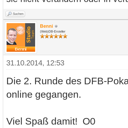
Suchen
Benni
(Web)DB-Ersteller
31.10.2014, 12:53
Die 2. Runde des DFB-Pokal
online gegangen.
Viel Spaß damit! O0