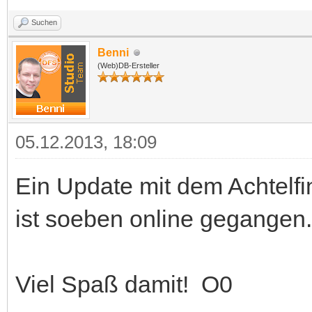
Suchen
Benni
(Web)DB-Ersteller
05.12.2013, 18:09
Ein Update mit dem Achtelf
ist soeben online gegangen.
Viel Spaß damit! O0