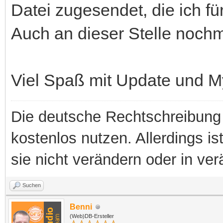
Datei zugesendet, die ich für
Auch an dieser Stelle nochm
Viel Spaß mit Update und 
Die deutsche Rechtschreibung 
kostenlos nutzen. Allerdings is
sie nicht verändern oder in ver
Suchen
Benni
(Web)DB-Ersteller