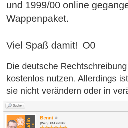
und 1999/00 online gegangen
Wappenpaket.
Viel Spaß damit! O0
Die deutsche Rechtschreibung 
kostenlos nutzen. Allerdings is
sie nicht verändern oder in ver
Suchen
Benni
(Web)DB-Ersteller