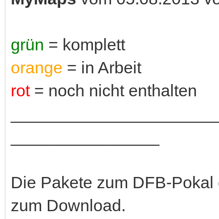
grün
= komplett
orange
= in Arbeit
rot
= noch nicht enthalten
______________________
________________
Die Pakete zum DFB-Pokal g
zum Download.