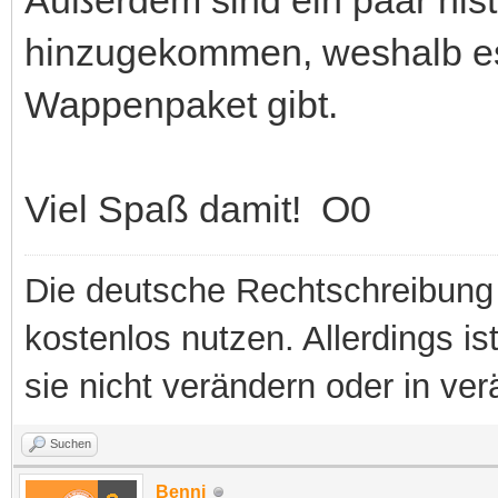
Außerdem sind ein paar his
hinzugekommen, weshalb es 
Wappenpaket gibt.
Viel Spaß damit! O0
Die deutsche Rechtschreibung 
kostenlos nutzen. Allerdings is
sie nicht verändern oder in ver
Suchen
Benni