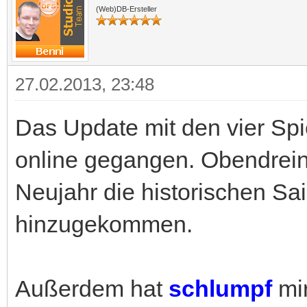
(Web)DB-Ersteller
27.02.2013, 23:48
Das Update mit den vier Spie
online gegangen. Obendrein
Neujahr die historischen Sa
hinzugekommen.
Außerdem hat
schlumpf
mir