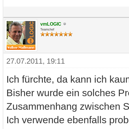
vmLOGIC
Teamchef
27.07.2011, 19:11
Ich fürchte, da kann ich kau
Bisher wurde ein solches Pr
Zusammenhang zwischen Stu
Ich verwende ebenfalls pro