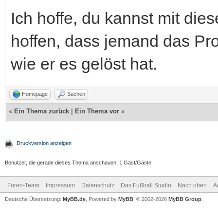
Ich hoffe, du kannst mit di
hoffen, dass jemand das Pr
wie er es gelöst hat.
Homepage
Suchen
«
Ein Thema zurück
|
Ein Thema vor
»
Druckversion anzeigen
Benutzer, die gerade dieses Thema anschauen: 1 Gast/Gäste
Foren-Team
Impressum
Datenschutz
Das Fußball Studio
Nach oben
A
Deutsche Übersetzung:
MyBB.de
, Powered by
MyBB
, © 2002-2026
MyBB Group
.