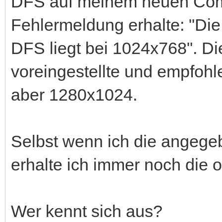
DFS auf meinem neuen Compu
Fehlermeldung erhalte: "Die
DFS liegt bei 1024x768". D
voreingestellte und empfohl
aber 1280x1024.
Selbst wenn ich die angegeb
erhalte ich immer noch die 
Wer kennt sich aus?