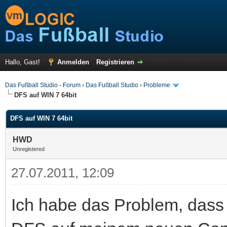
Hallo, Gast!
Anmelden
Registrieren
Das Fußball Studio - Forum
›
Das Fußball Studio
›
Probleme
DFS auf WIN 7 64bit
DFS auf WIN 7 64bit
HWD
Unregistered
27.07.2011, 12:09
Ich habe das Problem, dass 