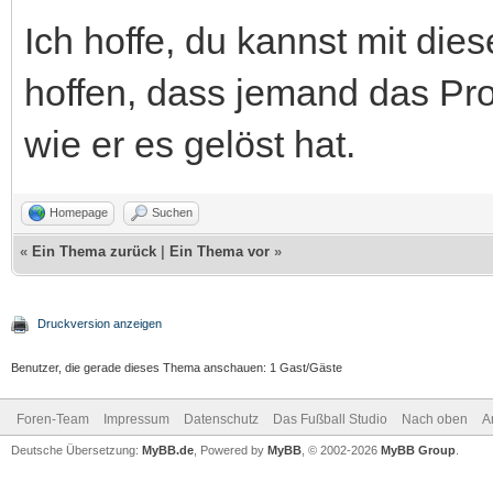
Ich hoffe, du kannst mit di
hoffen, dass jemand das Pr
wie er es gelöst hat.
Homepage
Suchen
«
Ein Thema zurück
|
Ein Thema vor
»
Druckversion anzeigen
Benutzer, die gerade dieses Thema anschauen: 1 Gast/Gäste
Foren-Team
Impressum
Datenschutz
Das Fußball Studio
Nach oben
A
Deutsche Übersetzung:
MyBB.de
, Powered by
MyBB
, © 2002-2026
MyBB Group
.