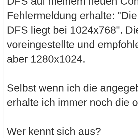
DFS auf meinem neuen Compu
Fehlermeldung erhalte: "Die
DFS liegt bei 1024x768". D
voreingestellte und empfohl
aber 1280x1024.
Selbst wenn ich die angegeb
erhalte ich immer noch die 
Wer kennt sich aus?