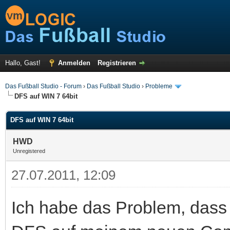
Hallo, Gast!
Anmelden
Registrieren
Das Fußball Studio - Forum
›
Das Fußball Studio
›
Probleme
DFS auf WIN 7 64bit
DFS auf WIN 7 64bit
HWD
Unregistered
27.07.2011, 12:09
Ich habe das Problem, dass 