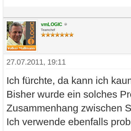
vmLOGIC
Teamchef
27.07.2011, 19:11
Ich fürchte, da kann ich kau
Bisher wurde ein solches Pr
Zusammenhang zwischen Stu
Ich verwende ebenfalls pro