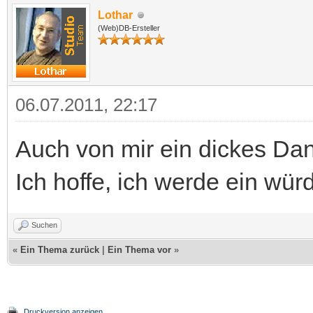
Lothar
(Web)DB-Ersteller
06.07.2011, 22:17
Auch von mir ein dickes Da
Ich hoffe, ich werde ein würd
Suchen
«
Ein Thema zurück
|
Ein Thema vor
»
Druckversion anzeigen