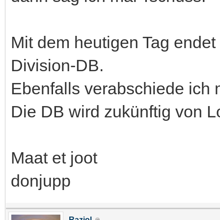
Mit dem heutigen Tag endet m
Division-DB.
Ebenfalls verabschiede ich
Die DB wird zukünftig von Lo
Maat et joot
donjupp
Raziol