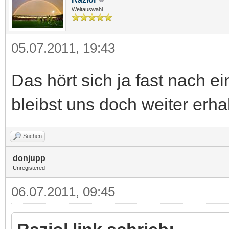
Weltauswahl
05.07.2011, 19:43
Das hört sich ja fast nach 
bleibst uns doch weiter erha
Suchen
donjupp
Unregistered
06.07.2011, 09:45