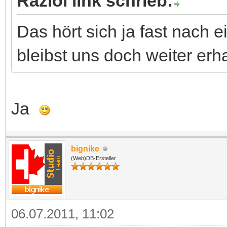
Raziol link schrieb:
Das hört sich ja fast nach
bleibst uns doch weiter erh
Ja
bignike
(Web)DB-Ersteller
06.07.2011, 11:02