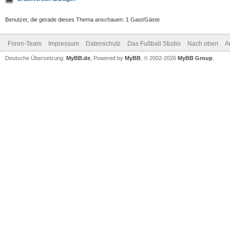
Benutzer, die gerade dieses Thema anschauen: 1 Gast/Gäste
Foren-Team
Impressum
Datenschutz
Das Fußball Studio
Nach oben
A
Deutsche Übersetzung:
MyBB.de
, Powered by
MyBB
, © 2002-2026
MyBB Group
.