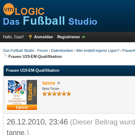
Hallo, Gast!
Anmelden
Registrieren
Das Fußball Studio - Forum
›
Datenbanken
›
Wer erstellt eigene Ligen?
›
Frauenf
Frauen U19-EM-Qualifikation
Frauen U19-EM-Qualifikation
tanne
Beta-Tester
26.12.2010, 23:46
(Dieser Beitrag wurd
tanne
.)