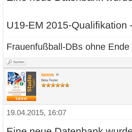
U19-EM 2015-Qualifikation -
Frauenfußball-DBs ohne Ende
Suchen
tanne
Beta-Tester
19.04.2015, 16:07
Eine neue Datenbank wurde b