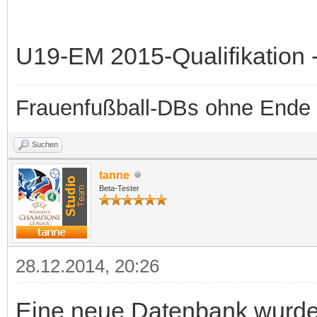
U19-EM 2015-Qualifikation -
Frauenfußball-DBs ohne Ende
Suchen
tanne
Beta-Tester
28.12.2014, 20:26
Eine neue Datenbank wurde b