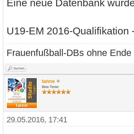
Eine neue Datenbank wurde b
U19-EM 2016-Qualifikation 
Frauenfußball-DBs ohne Ende
Suchen
tanne
Beta-Tester
29.05.2016, 17:41