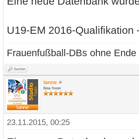
Eine neue Datenbank wurde b
U19-EM 2016-Qualifikation -
Frauenfußball-DBs ohne Ende
Suchen
tanne
Beta-Tester
23.11.2015, 00:25