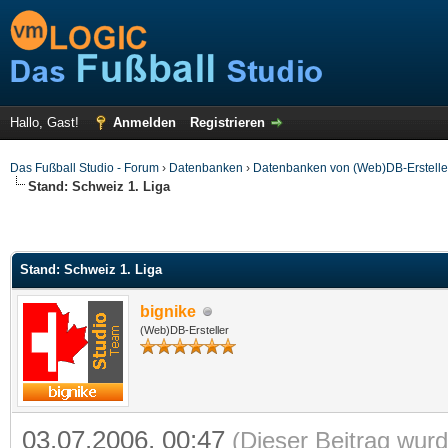
Hallo, Gast!
Anmelden
Registrieren
Das Fußball Studio - Forum
›
Datenbanken
›
Datenbanken von (Web)DB-Erstelle
Stand: Schweiz 1. Liga
Stand: Schweiz 1. Liga
bignike
(Web)DB-Ersteller
03.07.2006, 00:47
(Dieser Beitrag wurd