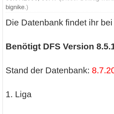
bignike
.)
Die Datenbank findet ihr be
Benötigt DFS Version 8.5.
Stand der Datenbank:
8.7.2
1. Liga