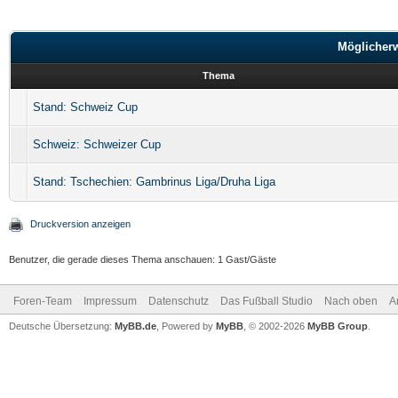
Möglicher
Thema
Stand: Schweiz Cup
Schweiz: Schweizer Cup
Stand: Tschechien: Gambrinus Liga/Druha Liga
Druckversion anzeigen
Benutzer, die gerade dieses Thema anschauen: 1 Gast/Gäste
Foren-Team
Impressum
Datenschutz
Das Fußball Studio
Nach oben
A
Deutsche Übersetzung:
MyBB.de
, Powered by
MyBB
, © 2002-2026
MyBB Group
.