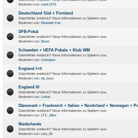
Moderiert von:
mark1975
Deutschland Süd + Finnland
Datenfehler entdeckt? Neue Informationen zu Spielern usw.
Moderiert von:
Kleeblatt-Fan
DFB-Pokal
Datenfehler entdeckt? Neue Informationen zu Spielern usw.
Moderiert von:
Benni
Schweden + UEFA Pokale + Klub WM
Datenfehler entdeckt? Neue Informationen zu Spielern usw.
Moderiert von:
champion
England I+II
Datenfehler entdeckt? Neue Informationen zu Spielern usw.
Moderiert von:
da_boss
England III
Datenfehler entdeckt? Neue Informationen zu Spielern usw.
Moderiert von:
Lothar
Dänemark + Frankreich + Italien + Nordirland + Norwegen + P
Datenfehler entdeckt? Neue Informationen zu Spielern usw.
Moderiert von:
LFC_Mike
Niederlande
Datenfehler entdeckt? Neue Informationen zu Spielern usw.
Moderiert von:
Lion_60