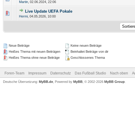
Martin
,
02.06.2024, 22:06
Live Update UEFA Pokale
Hermi
,
04.05.2026, 10:00
Neue Beiträge
Keine neuen Beiträge
Heißes Thema mit neuen Beiträgen
Beinhaltet Beiträge von dir
Heißes Thema ohne neue Beiträge
Geschlossenes Thema
Foren-Team
Impressum
Datenschutz
Das Fußball Studio
Nach oben
A
Deutsche Übersetzung:
MyBB.de
, Powered by
MyBB
, © 2002-2026
MyBB Group
.