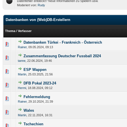
Datenfehler entdeckt? Neue Informationen zu Spielern usw.
Moderiert von:
Rudy
Datenbanken von (Web)DB-Erstellern
Thema
/
Verfasser
Datenbanken Türkei - Frankreich - Österreich
Rainer
,
09.05.2024, 09:13
Zusammenfassung Deutscher Fussball 2024
tanne
,
22.06.2024, 19:46
ESP Wappen
Martin
,
25.03.2025, 21:56
DFB Pokal 2023-24
Hermi
,
18.08.2024, 09:12
Fehlermeldung
Rainer
,
29.10.2024, 21:39
Wales
Martin
,
22.11.2024, 16:31
Tschechien