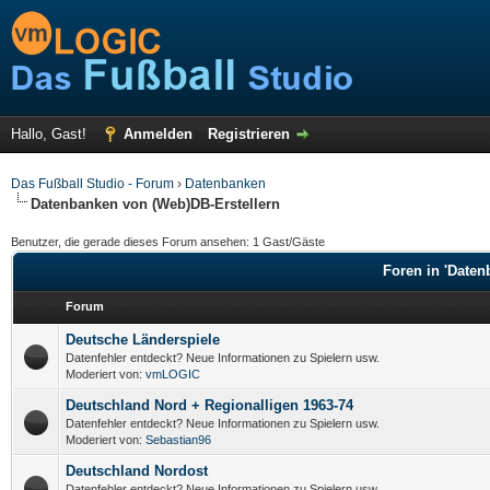
Hallo, Gast!
Anmelden
Registrieren
Das Fußball Studio - Forum
›
Datenbanken
Datenbanken von (Web)DB-Erstellern
Benutzer, die gerade dieses Forum ansehen: 1 Gast/Gäste
Foren in 'Daten
Forum
Deutsche Länderspiele
Datenfehler entdeckt? Neue Informationen zu Spielern usw.
Moderiert von:
vmLOGIC
Deutschland Nord + Regionalligen 1963-74
Datenfehler entdeckt? Neue Informationen zu Spielern usw.
Moderiert von:
Sebastian96
Deutschland Nordost
Datenfehler entdeckt? Neue Informationen zu Spielern usw.