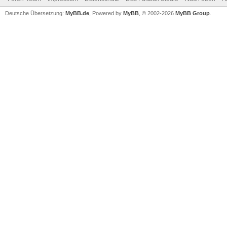
Deutsche Übersetzung:
MyBB.de
, Powered by
MyBB
, © 2002-2026
MyBB Group
.