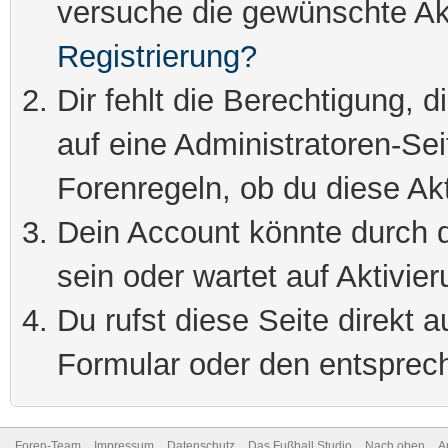
versuche die gewünschte Ak
Registrierung?
Dir fehlt die Berechtigung, 
auf eine Administratoren-Se
Forenregeln, ob du diese Akt
Dein Account könnte durch d
sein oder wartet auf Aktivier
Du rufst diese Seite direkt 
Formular oder den entsprec
Foren-Team
Impressum
Datenschutz
Das Fußball Studio
Nach oben
A