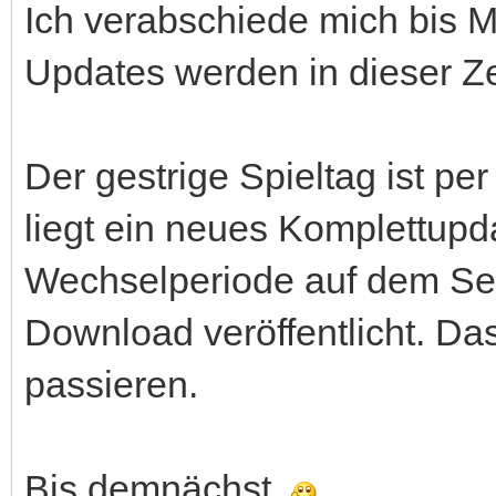
Ich verabschiede mich bis M
Updates werden in dieser Zei
Der gestrige Spieltag ist pe
liegt ein neues Komplettup
Wechselperiode auf dem Serv
Download veröffentlicht. Da
passieren.
Bis demnächst