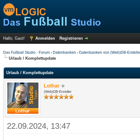
Hallo, Gast!
Anmelden
Registrieren
Das Fußball Studio - Forum
›
Datenbanken
›
Datenbanken von (Web)DB-Erstelle
Urlaub / Komplettupdate
Urlaub / Komplettupdate
Lothar
(Web)DB-Ersteller
22.09.2024, 13:47