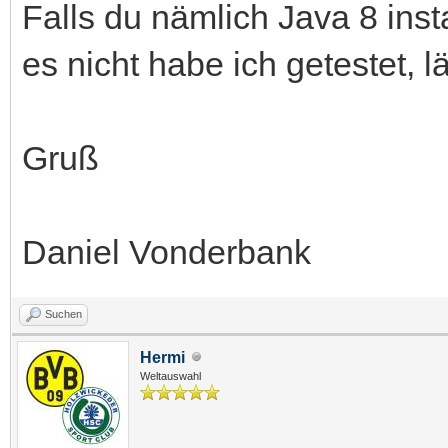
Falls du nämlich Java 8 instal
es nicht habe ich getestet, l
Gruß
Daniel Vonderbank
Suchen
Hermi
Weltauswahl