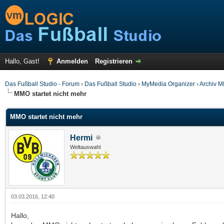
Hallo, Gast!
Anmelden
Registrieren
Das Fußball Studio - Forum
›
Das Fußball Studio
›
MyMedia Organizer
›
Archiv 
MMO startet nicht mehr
MMO startet nicht mehr
Hermi
Weltauswahl
03.03.2016, 12:40
Hallo,