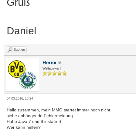
Gruß
Daniel
Suchen
Hermi
Weltauswahl
04.03.2016, 13:24
Hallo zusammen, mein MMO startet immer noch nicht.
siehe anhängende Fehlermeldung
Habe Java 7 und 8 installiert.
Wer kann helfen?