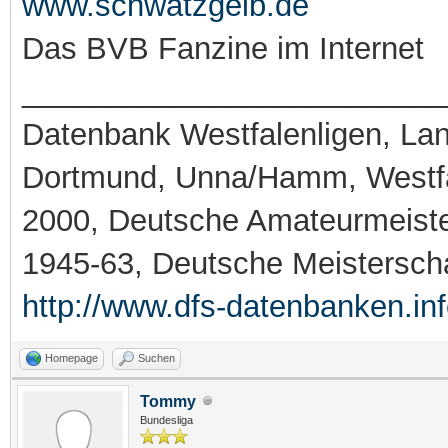
www.schwatzgelb.de
Das BVB Fanzine im Internet
_________________________
Datenbank Westfalenligen, Land
Dortmund, Unna/Hamm, Westfa
2000, Deutsche Amateurmeiste
1945-63, Deutsche Meistersch
http://www.dfs-datenbanken.in
Homepage
Suchen
Tommy
Bundesliga