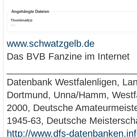
Angehängte Dateien
Thumbnail(s)
www.schwatzgelb.de
Das BVB Fanzine im Internet
_________________________
Datenbank Westfalenligen, Land
Dortmund, Unna/Hamm, Westfa
2000, Deutsche Amateurmeiste
1945-63, Deutsche Meistersch
http://www.dfs-datenbanken.in