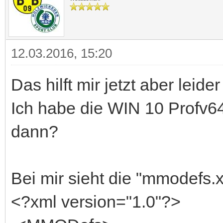
12.03.2016, 15:20
Das hilft mir jetzt aber leide
Ich habe die WIN 10 Profv64-
dann?
Bei mir sieht die "mmodefs.
<?xml version="1.0"?>