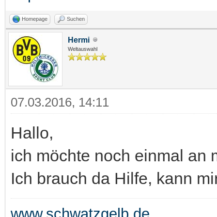
Homepage
Suchen
Hermi
Weltauswahl
07.03.2016, 14:11
Hallo,
ich möchte noch einmal an 
Ich brauch da Hilfe, kann m
www.schwatzgelb.de