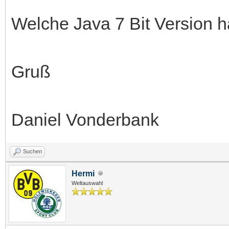
Welche Java 7 Bit Version ha
Gruß
Daniel Vonderbank
Suchen
Hermi
Weltauswahl