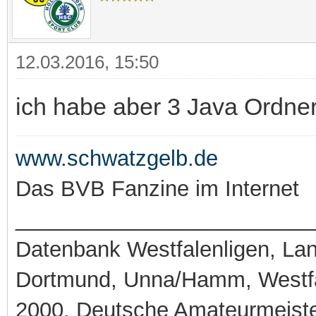
12.03.2016, 15:50
ich habe aber 3 Java Ordner
www.schwatzgelb.de
Das BVB Fanzine im Internet
_________________________
Datenbank Westfalenligen, Land
Dortmund, Unna/Hamm, Westfa
2000, Deutsche Amateurmeiste