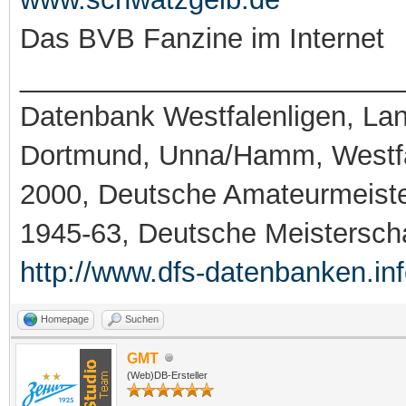
ja gerne, ich habe auch ger
www.schwatzgelb.de
Das BVB Fanzine im Internet
_________________________
Datenbank Westfalenligen, Land
Dortmund, Unna/Hamm, Westfa
2000, Deutsche Amateurmeiste
1945-63, Deutsche Meistersch
http://www.dfs-datenbanken.in