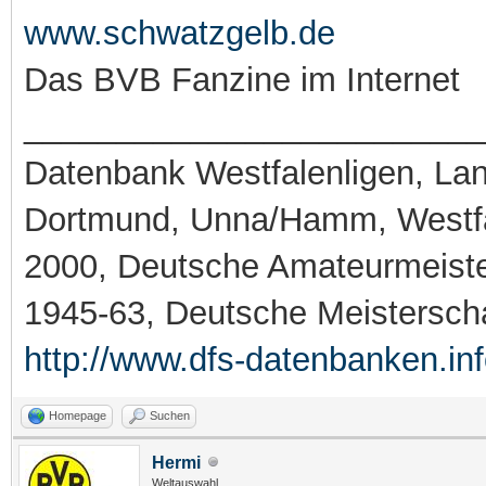
www.schwatzgelb.de
Das BVB Fanzine im Internet
_________________________
Datenbank Westfalenligen, Land
Dortmund, Unna/Hamm, Westfa
2000, Deutsche Amateurmeiste
1945-63, Deutsche Meistersch
http://www.dfs-datenbanken.in
Homepage
Suchen
Hermi
Weltauswahl