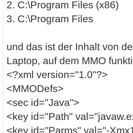
2. C:\Program Files (x86)
3. C:\Program Files
und das ist der Inhalt von 
Laptop, auf dem MMO funktio
<?xml version="1.0"?>
<MMODefs>
<sec id="Java">
<key id="Path" val="javaw.e
<key id="Parms" val="-Xmx