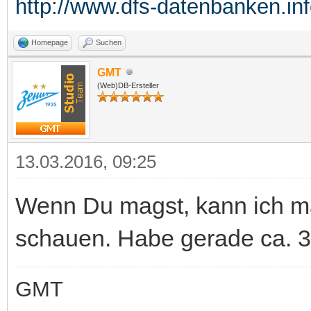
http://www.dfs-datenbanken.in
Homepage
Suchen
GMT
(Web)DB-Ersteller
13.03.2016, 09:25
Wenn Du magst, kann ich m
schauen. Habe gerade ca. 3
GMT