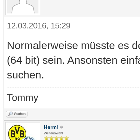
12.03.2016, 15:29
Normalerweise müsste es d
(64 bit) sein. Ansonsten ei
suchen.
Tommy
Suchen
Hermi
Weltauswahl