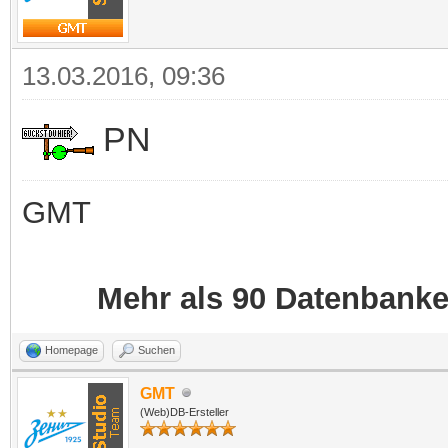
Homepage
Suchen
GMT
(Web)DB-Ersteller
13.03.2016, 09:36
PN
GMT
Mehr als 90 Datenbank