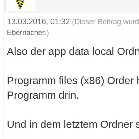
13.03.2016, 01:32
(Dieser Beitrag wurd
Ebernacher
.)
Also der app data local Ord
Programm files (x86) Order h
Programm drin.
Und in dem letztem Ordner s