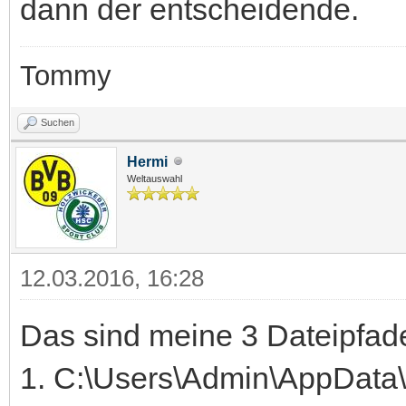
dann der entscheidende.
Tommy
Suchen
Hermi
Weltauswahl
12.03.2016, 16:28
Das sind meine 3 Dateipfad
1. C:\Users\Admin\AppData