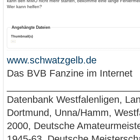
kann den MMO nicht mehr starten, bekomme eine lange Fehlermel
Wer kann helfen?
Angehängte Dateien
Thumbnail(s)
www.schwatzgelb.de
Das BVB Fanzine im Internet
_________________________
Datenbank Westfalenligen, Land
Dortmund, Unna/Hamm, Westfa
2000, Deutsche Amateurmeiste
1945-63, Deutsche Meistersch