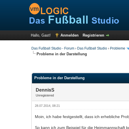
Hallo, Gast!
Anmelden
Registrieren
Das Fußball Studio - Forum
›
Das Fußball Studio
›
Probleme
Probleme in der Darstellung
Probleme in der Darstellung
DennisS
Unregistered
28.07.2014, 08:21
Moin, ich habe festgestellt, dass ich erhebliche Pr
So kann ich zum Beispiel für die Heimmannschaft ke