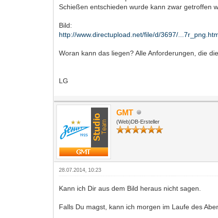
Schießen entschieden wurde kann zwar getroffen we
Bild:
http://www.directupload.net/file/d/3697/...7r_png.ht
Woran kann das liegen? Alle Anforderungen, die die S
LG
GMT
(Web)DB-Ersteller
28.07.2014, 10:23
Kann ich Dir aus dem Bild heraus nicht sagen.
Falls Du magst, kann ich morgen im Laufe des Ab