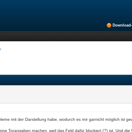
Download-
obleme mit der Darstellung habe, wodurch es mir garnicht möglich ist g
ine Torangaben machen, weil das Feld dafür blockiert (?) ist. Und di