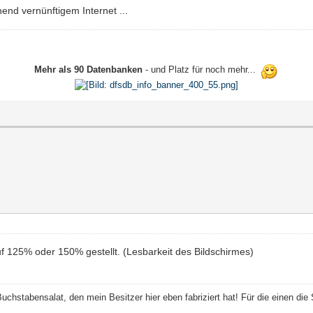
end vernünftigem Internet ...
Mehr als 90 Datenbanken
- und Platz für noch mehr...
f 125% oder 150% gestellt. (Lesbarkeit des Bildschirmes)
 Buchstabensalat, den mein Besitzer hier eben fabriziert hat! Für die einen die