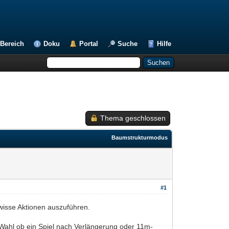
Bereich
Doku
Portal
Suche
Hilfe
Thema geschlossen
Baumstrukturmodus
#1
ewisse Aktionen auszuführen.
e Wahl ob ein Spiel nach Verlängerung oder 11m-