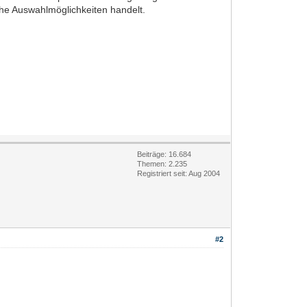
che Auswahlmöglichkeiten handelt.
Beiträge: 16.684
Themen: 2.235
Registriert seit: Aug 2004
#2