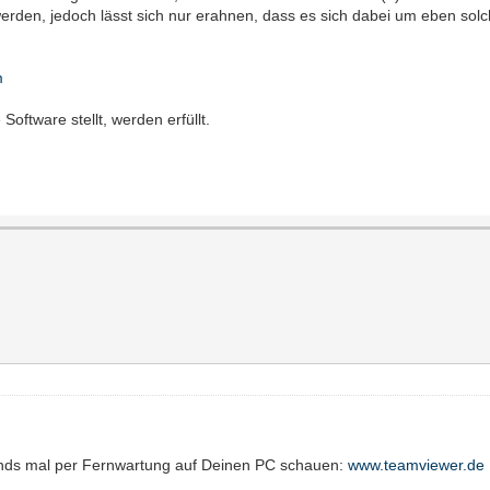
rden, jedoch lässt sich nur erahnen, dass es sich dabei um eben sol
m
oftware stellt, werden erfüllt.
ends mal per Fernwartung auf Deinen PC schauen:
www.teamviewer.de