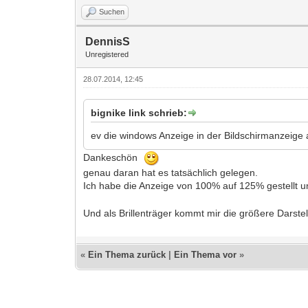
Suchen
DennisS
Unregistered
28.07.2014, 12:45
bignike link schrieb:
ev die windows Anzeige in der Bildschirmanzeige 
Dankeschön
genau daran hat es tatsächlich gelegen.
Ich habe die Anzeige von 100% auf 125% gestellt und
Und als Brillenträger kommt mir die größere Darst
«
Ein Thema zurück
|
Ein Thema vor
»