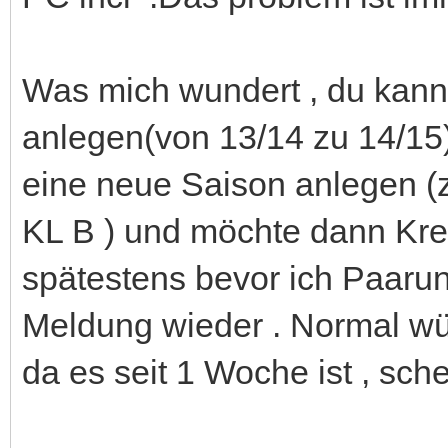
Was mich wundert , du kann
anlegen(von 13/14 zu 14/15)
eine neue Saison anlegen (z
KL B ) und möchte dann Kre
spätestens bevor ich Paaru
Meldung wieder . Normal wür
da es seit 1 Woche ist , sche