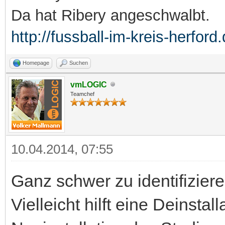
Da hat Ribery angeschwalbt.
http://fussball-im-kreis-herford.
Homepage
Suchen
vmLOGIC
Teamchef
10.04.2014, 07:55
Ganz schwer zu identifiziere
Vielleicht hilft eine Deinsta