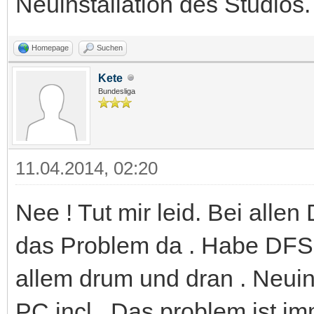
Neuinstallation des Studios
Homepage
Suchen
Kete
Bundesliga
11.04.2014, 02:20
Nee ! Tut mir leid. Bei allen
das Problem da . Habe DFS 
allem drum und dran . Neuins
PC incl .Das problem ist i