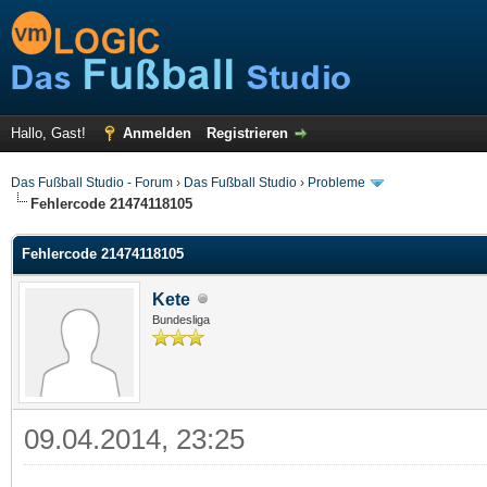
Hallo, Gast!
Anmelden
Registrieren
Das Fußball Studio - Forum
›
Das Fußball Studio
›
Probleme
Fehlercode 21474118105
Fehlercode 21474118105
Kete
Bundesliga
09.04.2014, 23:25