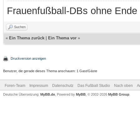
Frauenfußball-DBs ohne Ende
Suchen
«
Ein Thema zurück
|
Ein Thema vor
»
Druckversion anzeigen
Benutzer, die gerade dieses Thema anschauen: 1 Gast/Gäste
Foren-Team
Impressum
Datenschutz
Das Fußball Studio
Nach oben
A
Deutsche Übersetzung:
MyBB.de
, Powered by
MyBB
, © 2002-2026
MyBB Group
.