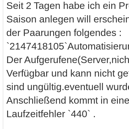
Seit 2 Tagen habe ich ein P
Saison anlegen will erschei
der Paarungen folgendes :
`2147418105`Automatisieru
Der Aufgerufene(Server,nich
Verfügbar und kann nicht g
sind ungültig.eventuell wurd
Anschließend kommt in eine
Laufzeitfehler `440` .