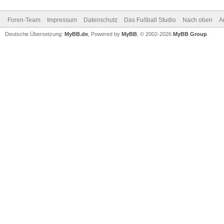
Foren-Team
Impressum
Datenschutz
Das Fußball Studio
Nach oben
A
Deutsche Übersetzung:
MyBB.de
, Powered by
MyBB
, © 2002-2026
MyBB Group
.