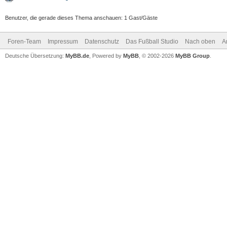
Benutzer, die gerade dieses Thema anschauen: 1 Gast/Gäste
Foren-Team
Impressum
Datenschutz
Das Fußball Studio
Nach oben
A
Deutsche Übersetzung:
MyBB.de
, Powered by
MyBB
, © 2002-2026
MyBB Group
.