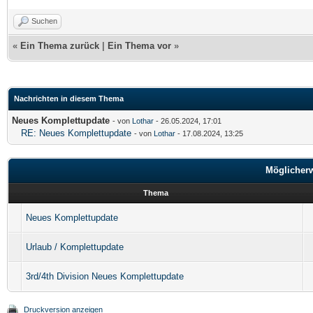
Suchen
«
Ein Thema zurück
|
Ein Thema vor
»
Nachrichten in diesem Thema
Neues Komplettupdate
- von
Lothar
- 26.05.2024, 17:01
RE: Neues Komplettupdate
- von
Lothar
- 17.08.2024, 13:25
Möglicher
Thema
Neues Komplettupdate
Urlaub / Komplettupdate
3rd/4th Division Neues Komplettupdate
Druckversion anzeigen