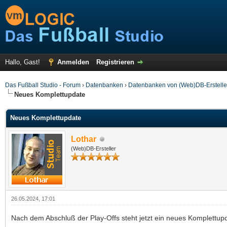
Hallo, Gast!
Anmelden
Registrieren
Das Fußball Studio - Forum
›
Datenbanken
›
Datenbanken von (Web)DB-Erstelle
Neues Komplettupdate
Neues Komplettupdate
Lothar
(Web)DB-Ersteller
26.05.2024, 17:01
Nach dem Abschluß der Play-Offs steht jetzt ein neues Komplettup