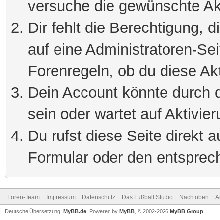
versuche die gewünschte Ak
Dir fehlt die Berechtigung, 
auf eine Administratoren-Se
Forenregeln, ob du diese Akt
Dein Account könnte durch d
sein oder wartet auf Aktivier
Du rufst diese Seite direkt 
Formular oder den entsprec
Foren-Team
Impressum
Datenschutz
Das Fußball Studio
Nach oben
A
Deutsche Übersetzung:
MyBB.de
, Powered by
MyBB
, © 2002-2026
MyBB Group
.