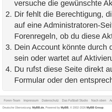
versuche die gewünschte Ak
Dir fehlt die Berechtigung, 
auf eine Administratoren-Se
Forenregeln, ob du diese Akt
Dein Account könnte durch d
sein oder wartet auf Aktivier
Du rufst diese Seite direkt 
Formular oder den entsprec
Foren-Team
Impressum
Datenschutz
Das Fußball Studio
Nach oben
A
Deutsche Übersetzung:
MyBB.de
, Powered by
MyBB
, © 2002-2026
MyBB Group
.