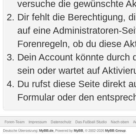
versuche die gewünschte Ak
Dir fehlt die Berechtigung, 
auf eine Administratoren-Se
Forenregeln, ob du diese Akt
Dein Account könnte durch d
sein oder wartet auf Aktivier
Du rufst diese Seite direkt 
Formular oder den entsprec
Foren-Team
Impressum
Datenschutz
Das Fußball Studio
Nach oben
A
Deutsche Übersetzung:
MyBB.de
, Powered by
MyBB
, © 2002-2026
MyBB Group
.