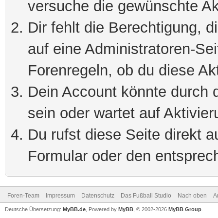
versuche die gewünschte Ak
Dir fehlt die Berechtigung, 
auf eine Administratoren-Se
Forenregeln, ob du diese Akt
Dein Account könnte durch d
sein oder wartet auf Aktivier
Du rufst diese Seite direkt 
Formular oder den entsprec
Foren-Team
Impressum
Datenschutz
Das Fußball Studio
Nach oben
A
Deutsche Übersetzung:
MyBB.de
, Powered by
MyBB
, © 2002-2026
MyBB Group
.