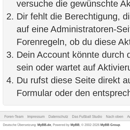
versuche die gewünschte Ak
Dir fehlt die Berechtigung, 
auf eine Administratoren-Se
Forenregeln, ob du diese Akt
Dein Account könnte durch d
sein oder wartet auf Aktivier
Du rufst diese Seite direkt 
Formular oder den entsprec
Foren-Team
Impressum
Datenschutz
Das Fußball Studio
Nach oben
A
Deutsche Übersetzung:
MyBB.de
, Powered by
MyBB
, © 2002-2026
MyBB Group
.