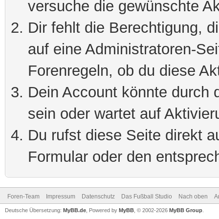
versuche die gewünschte Ak
Dir fehlt die Berechtigung, 
auf eine Administratoren-Se
Forenregeln, ob du diese Akt
Dein Account könnte durch d
sein oder wartet auf Aktivier
Du rufst diese Seite direkt 
Formular oder den entsprec
Foren-Team
Impressum
Datenschutz
Das Fußball Studio
Nach oben
A
Deutsche Übersetzung:
MyBB.de
, Powered by
MyBB
, © 2002-2026
MyBB Group
.